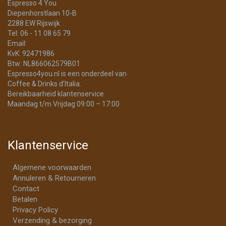
Espresso 4 You
Diepenhorstlaan 10-B
2288 EW Rijswijk
Tel: 06 - 11 08 65 79
Email:
info@Espresso4You.nl
KvK: 92471986
Btw: NL866062579B01
Espresso4you.nl is een onderdeel van
Coffee & Drinks d’Italia.
Bereikbaarheid klantenservice
Maandag t/m Vrijdag 09:00 – 17:00
Klantenservice
Algemene voorwaarden
Annuleren & Retourneren
Contact
Betalen
Privacy Policy
Verzending & bezorging