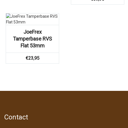
JoeFrex
Tamperbase RVS
Flat 53mm
€
23,95
Contact