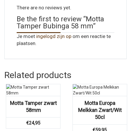
There are no reviews yet.
Be the first to review “Motta
Tamper Bubinga 58 mm”
Je moet
ingelogd zijn op
om een reactie te
plaatsen.
Related products
Motta Tamper zwart
Motta Europa
58mm
Melkkan Zwart/Wit
50cl
€
24,95
€
59,95