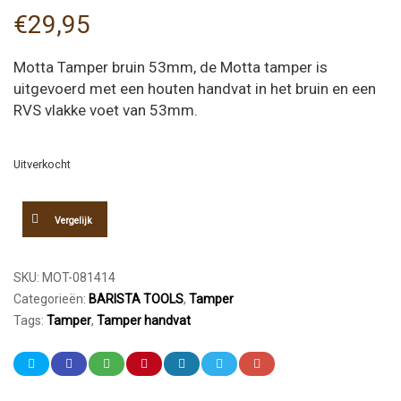
€
29,95
Motta Tamper bruin 53mm, de Motta tamper is
uitgevoerd met een houten handvat in het bruin en een
RVS vlakke voet van 53mm.
Uitverkocht
Vergelijk
SKU:
MOT-081414
Categorieën:
BARISTA TOOLS
,
Tamper
Tags:
Tamper
,
Tamper handvat