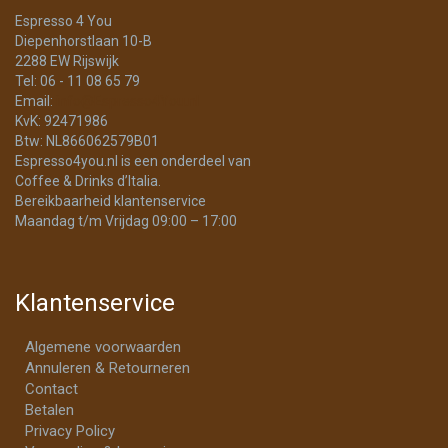
Espresso 4 You
Diepenhorstlaan 10-B
2288 EW Rijswijk
Tel: 06 - 11 08 65 79
Email:
info@Espresso4You.nl
KvK: 92471986
Btw: NL866062579B01
Espresso4you.nl is een onderdeel van
Coffee & Drinks d’Italia.
Bereikbaarheid klantenservice
Maandag t/m Vrijdag 09:00 – 17:00
Klantenservice
Algemene voorwaarden
Annuleren & Retourneren
Contact
Betalen
Privacy Policy