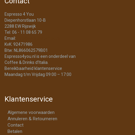
Contact
Espresso 4 You
Diepenhorstlaan 10-B
2288 EW Rijswijk
Tel: 06 - 11 08 65 79
Email:
info@Espresso4You.nl
KvK: 92471986
Btw: NL866062579B01
Espresso4you.nl is een onderdeel van
Coffee & Drinks d’Italia.
Bereikbaarheid klantenservice
Maandag t/m Vrijdag 09:00 – 17:00
Klantenservice
Algemene voorwaarden
Annuleren & Retourneren
Contact
Betalen