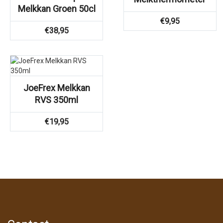
Melkkan Groen 50cl
€
9,95
€
38,95
JoeFrex Melkkan
RVS 350ml
€
19,95