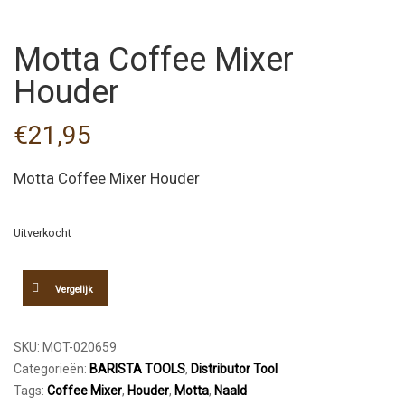
Motta Coffee Mixer
Houder
€
21,95
Motta Coffee Mixer Houder
Uitverkocht
Vergelijk
SKU:
MOT-020659
Categorieën:
BARISTA TOOLS
,
Distributor Tool
Tags:
Coffee Mixer
,
Houder
,
Motta
,
Naald