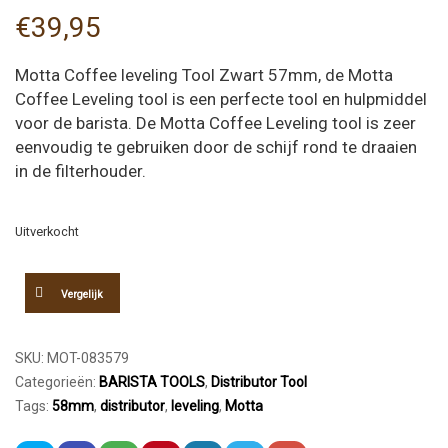
€
39,95
Motta Coffee leveling Tool Zwart 57mm, de Motta
Coffee Leveling tool is een perfecte tool en hulpmiddel
voor de barista. De Motta Coffee Leveling tool is zeer
eenvoudig te gebruiken door de schijf rond te draaien
in de filterhouder.
Uitverkocht
Vergelijk
SKU:
MOT-083579
Categorieën:
BARISTA TOOLS
,
Distributor Tool
Tags:
58mm
,
distributor
,
leveling
,
Motta