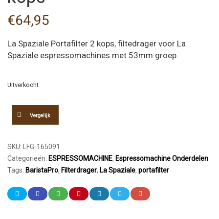
€
64,95
La Spaziale Portafilter 2 kops, filtedrager voor La
Spaziale espressomachines met 53mm groep.
Uitverkocht
Vergelijk
SKU:
LFG-165091
Categorieën:
ESPRESSOMACHINE
,
Espressomachine Onderdelen
Tags:
BaristaPro
,
Filterdrager
,
La Spaziale
,
portafilter