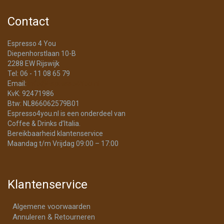
Contact
Espresso 4 You
Diepenhorstlaan 10-B
2288 EW Rijswijk
Tel: 06 - 11 08 65 79
Email:
info@Espresso4You.nl
KvK: 92471986
Btw: NL866062579B01
Espresso4you.nl is een onderdeel van
Coffee & Drinks d’Italia.
Bereikbaarheid klantenservice
Maandag t/m Vrijdag 09:00 – 17:00
Klantenservice
Algemene voorwaarden
Annuleren & Retourneren