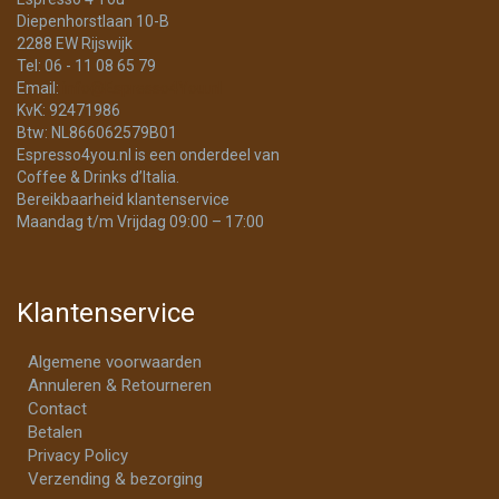
Diepenhorstlaan 10-B
2288 EW Rijswijk
Tel: 06 - 11 08 65 79
Email:
info@Espresso4You.nl
KvK: 92471986
Btw: NL866062579B01
Espresso4you.nl is een onderdeel van
Coffee & Drinks d’Italia.
Bereikbaarheid klantenservice
Maandag t/m Vrijdag 09:00 – 17:00
Klantenservice
Algemene voorwaarden
Annuleren & Retourneren
Contact
Betalen
Privacy Policy
Verzending & bezorging