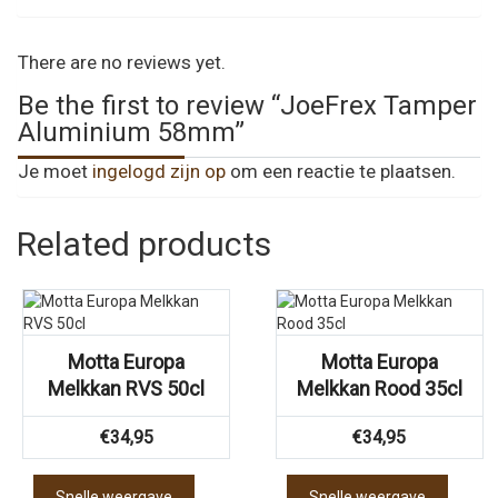
There are no reviews yet.
Be the first to review “JoeFrex Tamper
Aluminium 58mm”
Je moet
ingelogd zijn op
om een reactie te plaatsen.
Related products
Motta Europa
Motta Europa
Melkkan RVS 50cl
Melkkan Rood 35cl
€
34,95
€
34,95
Snelle weergave
Snelle weergave