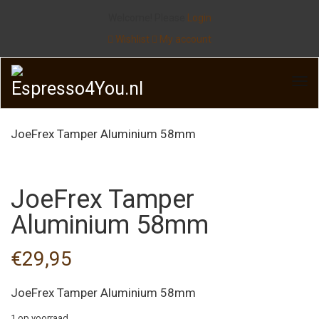
Welcome! Please
Login
Wishlist
My account
JoeFrex Tamper Aluminium 58mm
JoeFrex Tamper
Aluminium 58mm
€
29,95
JoeFrex Tamper Aluminium 58mm
1 op voorraad