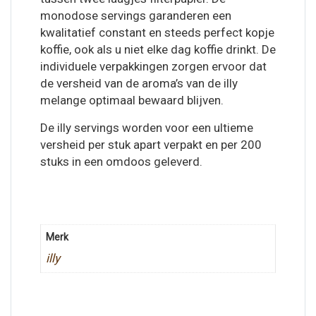
monodose servings garanderen een
kwalitatief constant en steeds perfect kopje
koffie, ook als u niet elke dag koffie drinkt. De
individuele verpakkingen zorgen ervoor dat
de versheid van de aroma’s van de illy
melange optimaal bewaard blijven.
De illy servings worden voor een ultieme
versheid per stuk apart verpakt en per 200
stuks in een omdoos geleverd.
Merk
illy