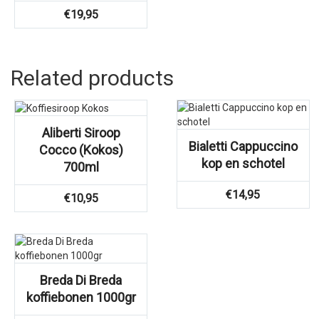
€
19,95
Related products
Aliberti Siroop
Bialetti Cappuccino
Cocco (Kokos)
kop en schotel
700ml
€
14,95
€
10,95
Breda Di Breda
koffiebonen 1000gr