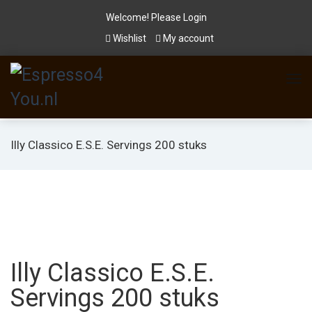
Welcome! Please
Login
Wishlist
My account
Illy Classico E.S.E. Servings 200 stuks
Illy Classico E.S.E.
Servings 200 stuks