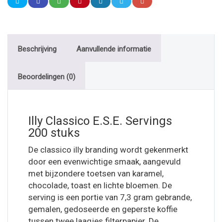
Beschrijving
Aanvullende informatie
Beoordelingen (0)
Illy Classico E.S.E. Servings
200 stuks
De classico illy branding wordt gekenmerkt
door een evenwichtige smaak, aangevuld
met bijzondere toetsen van karamel,
chocolade, toast en lichte bloemen. De
serving is een portie van 7,3 gram gebrande,
gemalen, gedoseerde en geperste koffie
tussen twee laagjes filterpapier. De