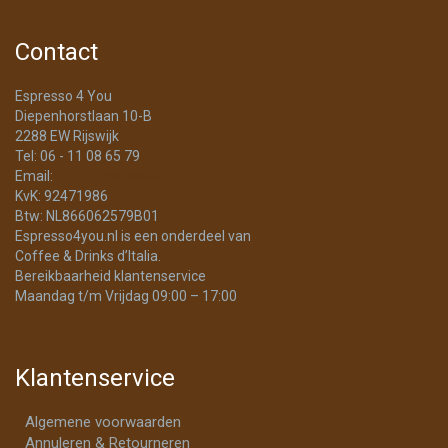
Contact
Espresso 4 You
Diepenhorstlaan 10-B
2288 EW Rijswijk
Tel: 06 - 11 08 65 79
Email:
info@Espresso4You.nl
KvK: 92471986
Btw: NL866062579B01
Espresso4you.nl is een onderdeel van
Coffee & Drinks d’Italia.
Bereikbaarheid klantenservice
Maandag t/m Vrijdag 09:00 – 17:00
Klantenservice
Algemene voorwaarden
Annuleren & Retourneren