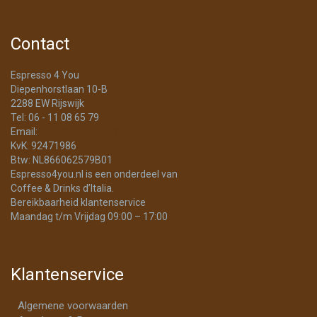
Contact
Espresso 4 You
Diepenhorstlaan 10-B
2288 EW Rijswijk
Tel: 06 - 11 08 65 79
Email:
info@Espresso4You.nl
KvK: 92471986
Btw: NL866062579B01
Espresso4you.nl is een onderdeel van
Coffee & Drinks d’Italia.
Bereikbaarheid klantenservice
Maandag t/m Vrijdag 09:00 – 17:00
Klantenservice
Algemene voorwaarden