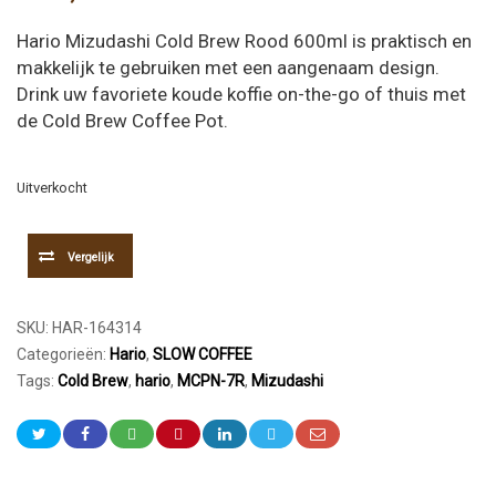
Hario Mizudashi Cold Brew Rood 600ml is praktisch en
makkelijk te gebruiken met een aangenaam design.
Drink uw favoriete koude koffie on-the-go of thuis met
de Cold Brew Coffee Pot.
Uitverkocht
Vergelijk
SKU:
HAR-164314
Categorieën:
Hario
,
SLOW COFFEE
Tags:
Cold Brew
,
hario
,
MCPN-7R
,
Mizudashi