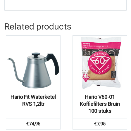
Related products
Hario Fit Waterketel
Hario V60-01
RVS 1,2ltr
Koffiefilters Bruin
100 stuks
€
74,95
€
7,95