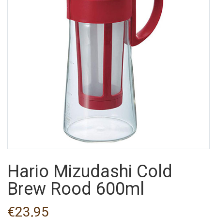
Hario Mizudashi Cold
Brew Rood 600ml
€
23,95