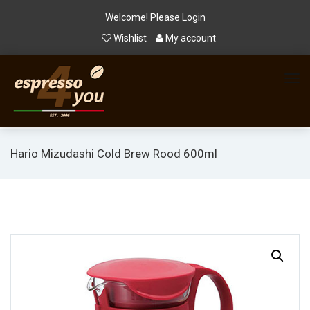
Welcome! Please
Login
Wishlist
My account
Hario Mizudashi Cold Brew Rood 600ml