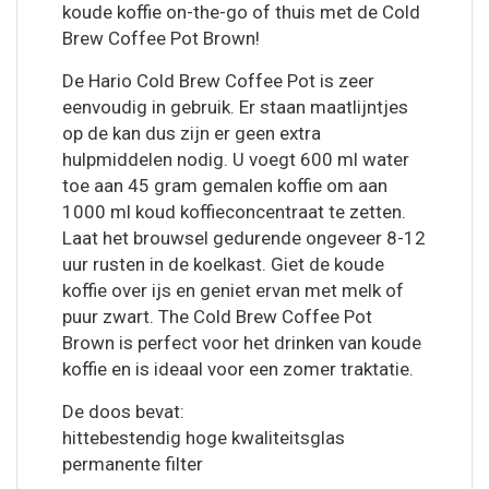
koude koffie on-the-go of thuis met de Cold
Brew Coffee Pot Brown!
De Hario Cold Brew Coffee Pot is zeer
eenvoudig in gebruik. Er staan maatlijntjes
op de kan dus zijn er geen extra
hulpmiddelen nodig. U voegt 600 ml water
toe aan 45 gram gemalen koffie om aan
1000 ml koud koffieconcentraat te zetten.
Laat het brouwsel gedurende ongeveer 8-12
uur rusten in de koelkast. Giet de koude
koffie over ijs en geniet ervan met melk of
puur zwart. The Cold Brew Coffee Pot
Brown is perfect voor het drinken van koude
koffie en is ideaal voor een zomer traktatie.
De doos bevat:
hittebestendig hoge kwaliteitsglas
permanente filter