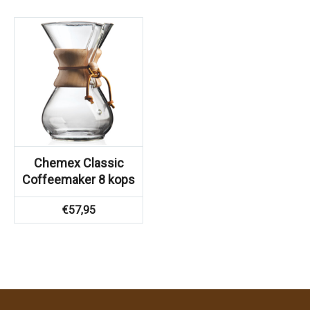
Chemex Classic
Coffeemaker 8 kops
€
57,95