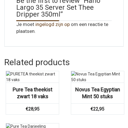
Be the first to review “Hario
Largo 35 Server Set Thee
Dripper 350ml”
Je moet
ingelogd zijn op
om een reactie te
plaatsen.
Related products
Pure Tea theekist
Novus Tea Egyptian
zwart 18 vaks
Mint 50 stuks
€
28,95
€
22,95