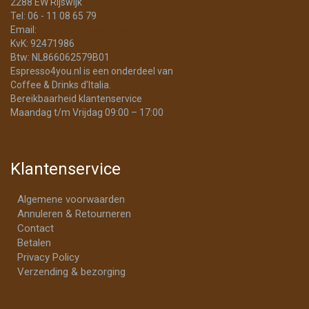
2288 EW Rijswijk
Tel: 06 - 11 08 65 79
Email:
info@Espresso4You.nl
KvK: 92471986
Btw: NL866062579B01
Espresso4you.nl is een onderdeel van
Coffee & Drinks d’Italia.
Bereikbaarheid klantenservice
Maandag t/m Vrijdag 09:00 – 17:00
Klantenservice
Algemene voorwaarden
Annuleren & Retourneren
Contact
Betalen
Privacy Policy
Verzending & bezorging