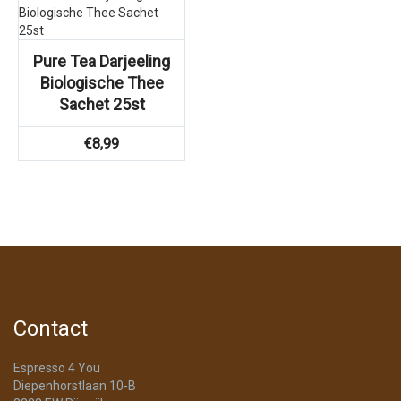
Pure Tea Darjeeling
Biologische Thee
Sachet 25st
€
8,99
Contact
Espresso 4 You
Diepenhorstlaan 10-B