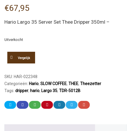
€
67,95
Hario Largo 35 Server Set Thee Dripper 350ml –
Uitverkocht
Vergelijk
SKU:
HAR-022348
Categorieën:
Hario
,
SLOW COFFEE
,
THEE
,
Theezetter
Tags:
dripper
,
hario
,
Largo 35
,
TDR-5012B