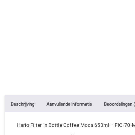
Beschrijving
Aanvullende informatie
Beoordelingen (
Hario Filter In Bottle Coffee Moca 650ml – FIC-70-