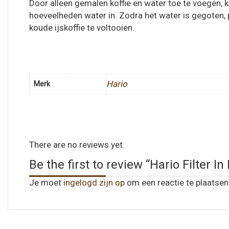
Door alleen gemalen koffie en water toe te voegen, kun
hoeveelheden water in. Zodra het water is gegoten, p
koude ijskoffie te voltooien.
Hario
Merk
There are no reviews yet.
Be the first to review “Hario Filter 
Je moet
ingelogd zijn op
om een reactie te plaatsen