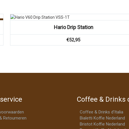
Vergelijk
Hario Drip Station
€
52,95
service
Coffee & Drinks d
voorwaarden
Coffee & Drinks d’Italia
& Retourneren
Bialetti Koffie Nederland
Bristot Koffie Nederland