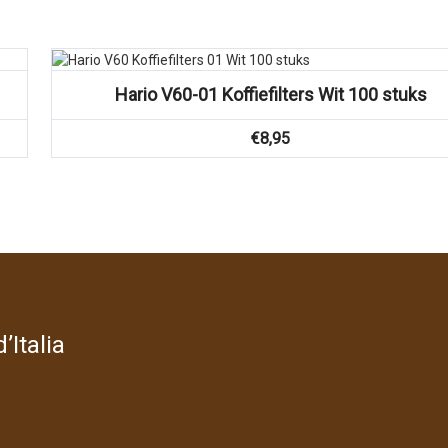
Hario V60-01 Koffiefilters Wit 100 stuks
€
8,95
’Italia