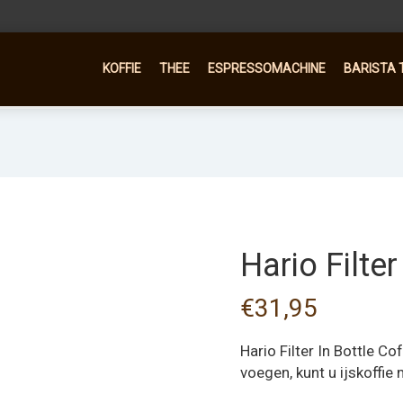
KOFFIE
THEE
ESPRESSOMACHINE
BARISTA 
Hario Filte
€
31,95
Hario Filter In Bottle C
voegen, kunt u ijskoffie