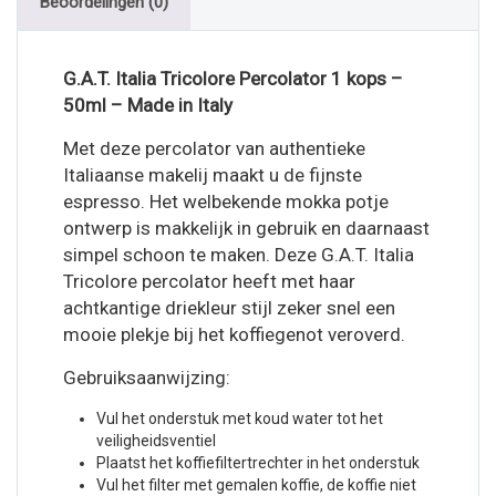
Beoordelingen (0)
G.A.T. Italia Tricolore Percolator 1 kops –
50ml – Made in Italy
Met deze percolator van authentieke
Italiaanse makelij maakt u de fijnste
espresso. Het welbekende mokka potje
ontwerp is makkelijk in gebruik en daarnaast
simpel schoon te maken. Deze G.A.T. Italia
Tricolore percolator heeft met haar
achtkantige driekleur stijl zeker snel een
mooie plekje bij het koffiegenot veroverd.
Gebruiksaanwijzing:
Vul het onderstuk met koud water tot het
veiligheidsventiel
Plaatst het koffiefiltertrechter in het onderstuk
Vul het filter met gemalen koffie, de koffie niet