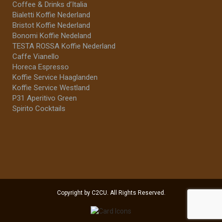
Coffee & Drinks d’Italia
Bialetti Koffie Nederland
Bristot Koffie Nederland
Bonomi Koffie Nedeland
TESTA ROSSA Koffie Nederland
Caffe Vianello
Horeca Espresso
Koffie Service Haaglanden
Koffie Service Westland
P31 Aperitivo Green
Spirito Cocktails
Copyright by C2CU. All Rights Reserved.