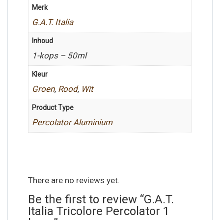
Merk
G.A.T. Italia
Inhoud
1-kops – 50ml
Kleur
Groen
,
Rood
,
Wit
Product Type
Percolator Aluminium
There are no reviews yet.
Be the first to review “G.A.T.
Italia Tricolore Percolator 1