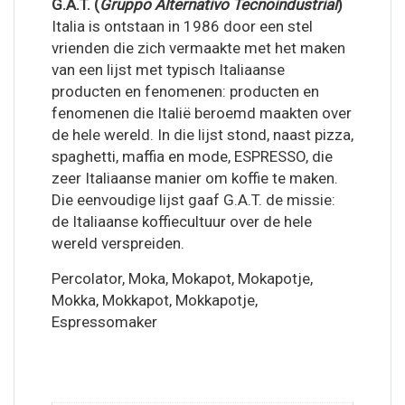
G.A.T. (
Gruppo Alternativo Tecnoindustrial
)
Italia is ontstaan in 1986 door een stel
vrienden die zich vermaakte met het maken
van een lijst met typisch Italiaanse
producten en fenomenen: producten en
fenomenen die Italië beroemd maakten over
de hele wereld. In die lijst stond, naast pizza,
spaghetti, maffia en mode, ESPRESSO, die
zeer Italiaanse manier om koffie te maken.
Die eenvoudige lijst gaaf G.A.T. de missie:
de Italiaanse koffiecultuur over de hele
wereld verspreiden.
Percolator, Moka, Mokapot, Mokapotje,
Mokka, Mokkapot, Mokkapotje,
Espressomaker