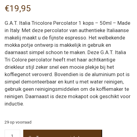
€
19,95
G.A.T. Italia Tricolore Percolator 1 kops – 50ml – Made
in Italy. Met deze percolator van authentieke Italiaanse
makelij maakt u de fijnste espresso. Het welbekende
mokka potje ontwerp is makkelijk in gebruik en
daarnaast simpel schoon te maken. Deze G.A.T. Italia
Tri Colore percolator heeft met haar achtkantige
driekleur stijl zeker snel een mooie plekje bij het
koffiegenot veroverd. Bovendien is de aluminium pot is
simpel demonteerbaar en kunt u met water reinigen,
gebruik geen reinigingsmiddelen om de koffiemaker te
reinigen. Daarnaast is deze mokapot ook geschikt voor
inductie.
29 op voorraad
G.A.T.