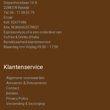
Diepenhorstlaan 10-B
2288 EW Rijswijk
Tel: 06 - 11 08 65 79
Email:
info@Espresso4You.nl
KvK: 92471986
Btw: NL866062579B01
Espresso4you.nl is een onderdeel van
Coffee & Drinks d’Italia.
Bereikbaarheid klantenservice
Maandag t/m Vrijdag 09:00 – 17:00
Klantenservice
Algemene voorwaarden
Annuleren & Retourneren
Contact
Betalen
Privacy Policy
Verzending & bezorging