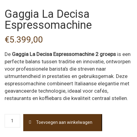
Gaggia La Decisa
Espressomachine
€
5.399,00
De
Gaggia La Decisa Espressomachine 2 groeps
is een
perfecte balans tussen traditie en innovatie, ontworpen
voor professionele barista’s die streven naar
uitmuntendheid in prestaties en gebruiksgemak. Deze
espressomachine combineert Italiaanse elegantie met
geavanceerde technologie, ideaal voor cafés,
restaurants en koffiebars die kwaliteit centraal stellen.
Gaggia
Toevoegen aan winkelwagen
La
Decisa
Espressomachine