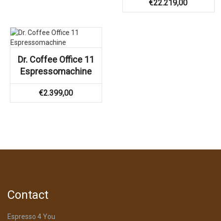
€
22.219,00
Dr. Coffee Office 11
Espressomachine
€
2.399,00
Contact
Espresso 4 You