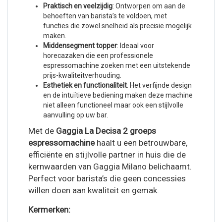
Praktisch en veelzijdig
: Ontworpen om aan de
behoeften van barista’s te voldoen, met
functies die zowel snelheid als precisie mogelijk
maken.
Middensegment topper
: Ideaal voor
horecazaken die een professionele
espressomachine zoeken met een uitstekende
prijs-kwaliteitverhouding.
Esthetiek en functionaliteit
: Het verfijnde design
en de intuïtieve bediening maken deze machine
niet alleen functioneel maar ook een stijlvolle
aanvulling op uw bar.
Met de
Gaggia La Decisa 2 groeps
espressomachine
haalt u een betrouwbare,
efficiënte en stijlvolle partner in huis die de
kernwaarden van Gaggia Milano belichaamt.
Perfect voor barista’s die geen concessies
willen doen aan kwaliteit en gemak.
Kermerken: