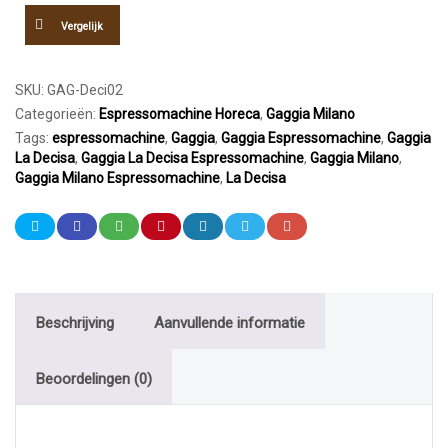
aantal
Vergelijk
SKU:
GAG-Deci02
Categorieën:
Espressomachine Horeca
,
Gaggia Milano
Tags:
espressomachine
,
Gaggia
,
Gaggia Espressomachine
,
Gaggia
La Decisa
,
Gaggia La Decisa Espressomachine
,
Gaggia Milano
,
Gaggia Milano Espressomachine
,
La Decisa
Beschrijving
Aanvullende informatie
Beoordelingen (0)