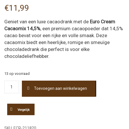
€
11,99
Geniet van een luxe cacaodrank met de
Euro Cream
Cacaomix 14,5%
, een premium cacaopoeder dat 14,5%
cacao bevat voor een rijke en volle smaak. Deze
cacaomix biedt een heerlijke, romige en smeuïge
chocoladedrank die perfect is voor elke
chocoladeliefhebber.
13 op voorraad
Euro
Toevoegen aan winkelwagen
Cream
Cacaomix
1000gr
aantal
Vergelijk
SKU:
ECR-211820