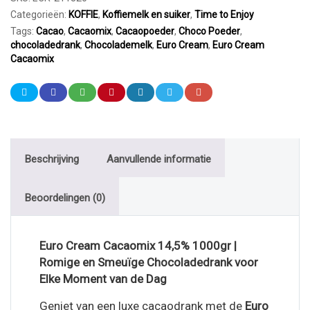
Categorieën:
KOFFIE
,
Koffiemelk en suiker
,
Time to Enjoy
Tags:
Cacao
,
Cacaomix
,
Cacaopoeder
,
Choco Poeder
,
chocoladedrank
,
Chocolademelk
,
Euro Cream
,
Euro Cream
Cacaomix
Beschrijving
Aanvullende informatie
Beoordelingen (0)
Euro Cream Cacaomix 14,5% 1000gr |
Romige en Smeuïge Chocoladedrank voor
Elke Moment van de Dag
Geniet van een luxe cacaodrank met de
Euro