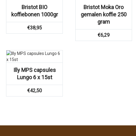
Bristot BIO
Bristot Moka Oro
koffiebonen 1000gr
gemalen koffie 250
gram
€
38,95
€
6,29
Illy MPS capsules
Lungo 6 x 15st
€
42,50