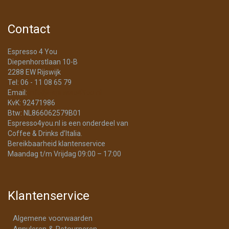
Contact
Espresso 4 You
Diepenhorstlaan 10-B
2288 EW Rijswijk
Tel: 06 - 11 08 65 79
Email:
info@Espresso4You.nl
KvK: 92471986
Btw: NL866062579B01
Espresso4you.nl is een onderdeel van
Coffee & Drinks d’Italia.
Bereikbaarheid klantenservice
Maandag t/m Vrijdag 09:00 – 17:00
Klantenservice
Algemene voorwaarden
Annuleren & Retourneren