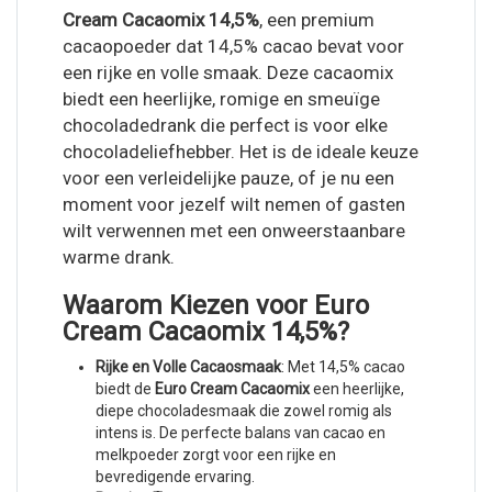
Cream Cacaomix 14,5%
, een premium
cacaopoeder dat 14,5% cacao bevat voor
een rijke en volle smaak. Deze cacaomix
biedt een heerlijke, romige en smeuïge
chocoladedrank die perfect is voor elke
chocoladeliefhebber. Het is de ideale keuze
voor een verleidelijke pauze, of je nu een
moment voor jezelf wilt nemen of gasten
wilt verwennen met een onweerstaanbare
warme drank.
Waarom Kiezen voor Euro
Cream Cacaomix 14,5%?
Rijke en Volle Cacaosmaak
: Met 14,5% cacao
biedt de
Euro Cream Cacaomix
een heerlijke,
diepe chocoladesmaak die zowel romig als
intens is. De perfecte balans van cacao en
melkpoeder zorgt voor een rijke en
bevredigende ervaring.