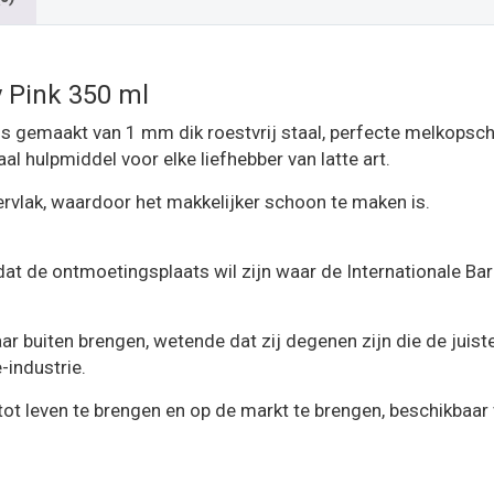
 Pink 350 ml
 gemaakt van 1 mm dik roestvrij staal, perfecte melkopsch
l hulpmiddel voor elke liefhebber van latte art.
rvlak, waardoor het makkelijker schoon te maken is.
dat de ontmoetingsplaats wil zijn waar de Internationale Bar
 naar buiten brengen, wetende dat zij degenen zijn die de ju
-industrie.
n tot leven te brengen en op de markt te brengen, beschikbaar 