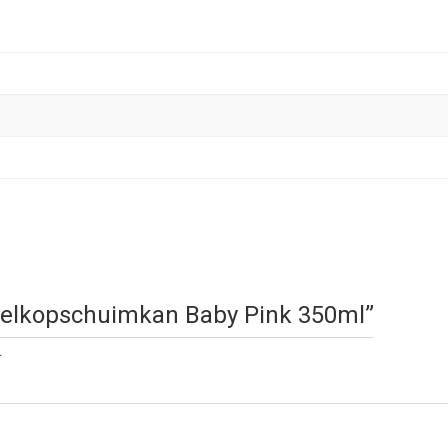
a Melkopschuimkan Baby Pink 350ml”
.