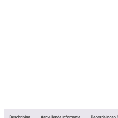
Beschrijving
Aanvullende informatie
Beoordelingen (