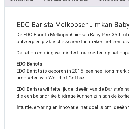
EDO Barista Melkopschuimkan Baby
De EDO Barista Melkopschuimkan Baby Pink 350 ml is
ontwerp en praktische schenktuit maken het een ideaa
De teflon coating vermindert melkresten op het oppe
EDO Barista
EDO Barista is geboren in 2015, een heel jong merk 
producten van World of Coffee.
EDO Barista wil feitelijk de ideeën van de Barista’s
die een belangrijke bijdrage kunnen zijn aan de koffie
Intuïtie, ervaring en innovatie: het doel is om ideeë