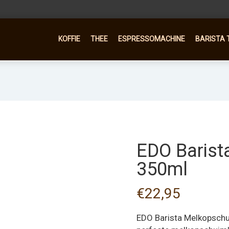
KOFFIE
THEE
ESPRESSOMACHINE
BARISTA 
EDO Barist
350ml
€
22,95
EDO Barista Melkopschui