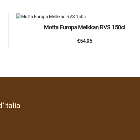
Motta Europa Melkkan RVS 150cl
€
54,95
’Italia