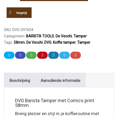
Comics
58mm
Vergelijk
aantal
SKU:
DVG-097604
Categorieën:
BARISTA TOOLS
,
De Vecchi
,
Tamper
Tags:
58mm
,
De Vecchi
,
DVG
,
Koffie tamper
,
Tamper
Beschrijving
Aanvullende informatie
DVG Barista Tamper met Comics print
58mm
Breng plezier en stijl in je koffieroutine met