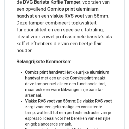
de
DVG Barista Koffie Tamper
, voorzien van
een opvallend
Comics print aluminium
handvat
en een
vlakke RVS voet
van 58mm.
Deze tamper combineert topkwaliteit,
functionaliteit en een speelse uitstraling,
ideaal voor zowel professionele barista’s als
koffieliefhebbers die van een beetje flair
houden.
Belangrijkste Kenmerken:
Comics print handvat:
Het kleurrijke
aluminium
handvat
met een unieke
Comics print
maakt
deze tamper niet alleen een functionele tool,
maar ook een ware blikvanger in je barista-
arsenaal.
Vlakke RVS voet van 58mm:
De
vlakke RVS voet
zorgt voor een gelijkmatige en consistente
tamp, wat leidt tot een perfecte extractie van je
espresso. Ideaal voor het bereiken van een rijke
en gebalanceerde smaak.