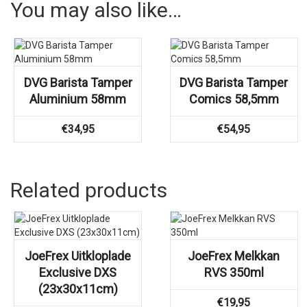
You may also like…
DVG Barista Tamper
DVG Barista Tamper
Aluminium 58mm
Comics 58,5mm
€
34,95
€
54,95
Related products
JoeFrex Uitkloplade
JoeFrex Melkkan
Exclusive DXS
RVS 350ml
(23x30x11cm)
€
19,95