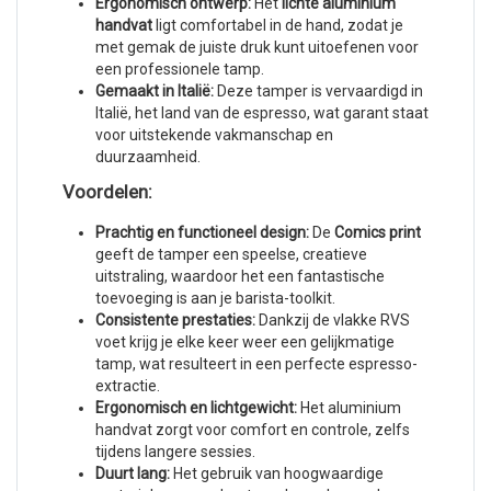
Ergonomisch ontwerp:
Het
lichte aluminium
handvat
ligt comfortabel in de hand, zodat je
met gemak de juiste druk kunt uitoefenen voor
een professionele tamp.
Gemaakt in Italië:
Deze tamper is vervaardigd in
Italië, het land van de espresso, wat garant staat
voor uitstekende vakmanschap en
duurzaamheid.
Voordelen:
Prachtig en functioneel design:
De
Comics print
geeft de tamper een speelse, creatieve
uitstraling, waardoor het een fantastische
toevoeging is aan je barista-toolkit.
Consistente prestaties:
Dankzij de vlakke RVS
voet krijg je elke keer weer een gelijkmatige
tamp, wat resulteert in een perfecte espresso-
extractie.
Ergonomisch en lichtgewicht:
Het aluminium
handvat zorgt voor comfort en controle, zelfs
tijdens langere sessies.
Duurt lang:
Het gebruik van hoogwaardige