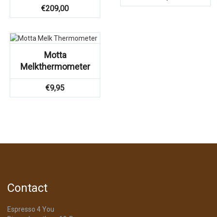
€
209,00
Motta
Melkthermometer
€
9,95
Contact
Espresso 4 You