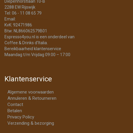
Diepenhorstlaan 10-B
2288 EW Rijswijk
Tel: 06 - 11 08 65 79
Email:
info@Espresso4You.nl
KvK: 92471986
Btw: NL866062579B01
Espresso4you.nl is een onderdeel van
Coffee & Drinks d’Italia.
Bereikbaarheid klantenservice
Maandag t/m Vrijdag 09:00 – 17:00
Klantenservice
Algemene voorwaarden
Annuleren & Retourneren
Contact
Betalen
Privacy Policy
Verzending & bezorging