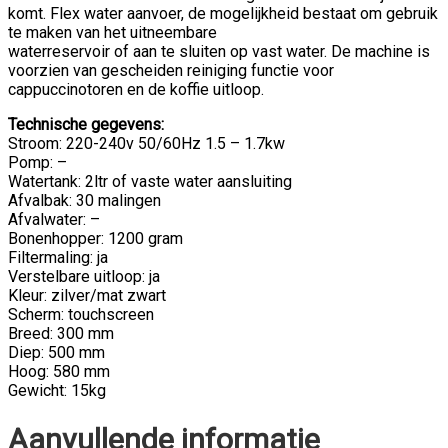
komt. Flex water aanvoer, de mogelijkheid bestaat om gebruik
te maken van het uitneembare
waterreservoir of aan te sluiten op vast water. De machine is
voorzien van gescheiden reiniging functie voor
cappuccinotoren en de koffie uitloop.
Technische gegevens:
Stroom: 220-240v 50/60Hz 1.5 – 1.7kw
Pomp: –
Watertank: 2ltr of vaste water aansluiting
Afvalbak: 30 malingen
Afvalwater: –
Bonenhopper: 1200 gram
Filtermaling: ja
Verstelbare uitloop: ja
Kleur: zilver/mat zwart
Scherm: touchscreen
Breed: 300 mm
Diep: 500 mm
Hoog: 580 mm
Gewicht: 15kg
Aanvullende informatie