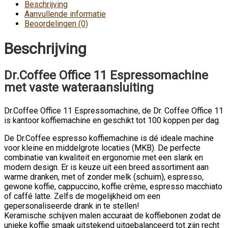
Beschrijving
Aanvullende informatie
Beoordelingen (0)
Beschrijving
Dr.Coffee Office 11 Espressomachine
met vaste wateraansluiting
Dr.Coffee Office 11 Espressomachine, de Dr. Coffee Office 11
is kantoor koffiemachine en geschikt tot 100 koppen per dag.
De Dr.Coffee espresso koffiemachine is dé ideale machine
voor kleine en middelgrote locaties (MKB). De perfecte
combinatie van kwaliteit en ergonomie met een slank en
modern design. Er is keuze uit een breed assortiment aan
warme dranken, met of zonder melk (schuim), espresso,
gewone koffie, cappuccino, koffie crème, espresso macchiato
of caffé latte. Zelfs de mogelijkheid om een
gepersonaliseerde drank in te stellen!
Keramische schijven malen accuraat de koffiebonen zodat de
unieke koffie smaak uitstekend uitgebalanceerd tot zijn recht