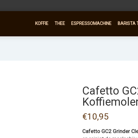
KOFFIE
THEE
ESPRESSOMACHINE
BARISTA 
Cafetto GC
Koffiemole
€
10,95
Cafetto GC2 Grinder Cle