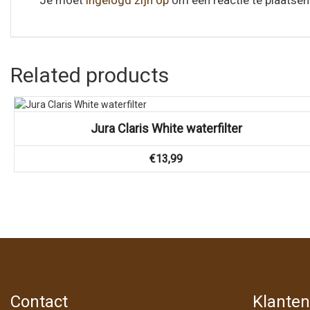
Related products
Vergelijk
Jura Claris White waterfilter
€
13,99
Contact
Klanten