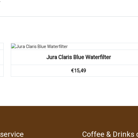
Vergelijk
Jura Claris Blue Waterfilter
€
15,49
service
Coffee & Drinks d