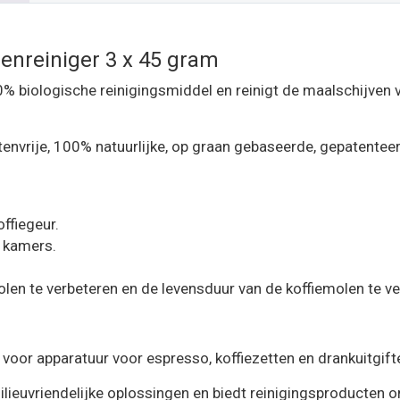
enreiniger 3 x 45 gram
% biologische reinigingsmiddel en reinigt de maalschijven va
tenvrije, 100% natuurlijke, op graan gebaseerde, gepatente
ffiegeur.
 kamers.
len te verbeteren en de levensduur van de koffiemolen te ve
voor apparatuur voor espresso, koffiezetten en drankuitgift
ilieuvriendelijke oplossingen en biedt reinigingsproducten 