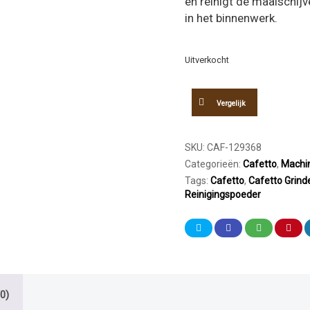
en reinigt de maalschijv
in het binnenwerk.
Uitverkocht
Vergelijk
SKU:
CAF-129368
Categorieën:
Cafetto
,
Machi
Tags:
Cafetto
,
Cafetto Grind
Reinigingspoeder
0)