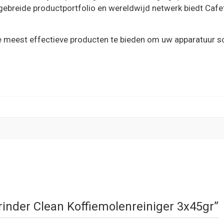
tgebreide productportfolio en wereldwijd netwerk biedt Caf
e meest effectieve producten te bieden om uw apparatuur s
Grinder Clean Koffiemolenreiniger 3x45gr”
.