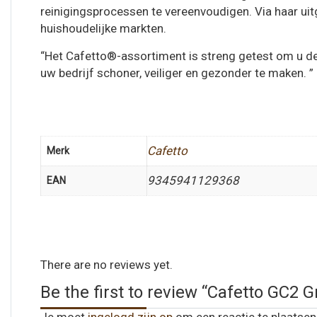
reinigingsprocessen te vereenvoudigen. Via haar ui
huishoudelijke markten.
“Het Cafetto®-assortiment is streng getest om u d
uw bedrijf schoner, veiliger en gezonder te maken. ”
Cafetto
Merk
9345941129368
EAN
There are no reviews yet.
Be the first to review “Cafetto GC2 
Je moet
ingelogd zijn op
om een reactie te plaatsen