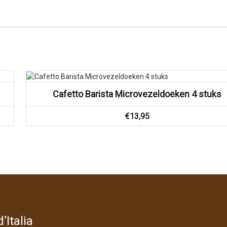
Cafetto Barista Microvezeldoeken 4 stuks
€
13,95
’Italia