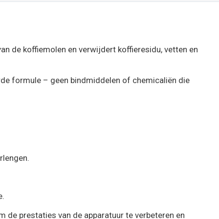
n de koffiemolen en verwijdert koffieresidu, vetten en
erde formule – geen bindmiddelen of chemicaliën die
rlengen.
e.
om de prestaties van de apparatuur te verbeteren en