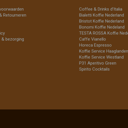
voorwaarden
Coffee & Drinks d’Italia
& Retourneren
Bialetti Koffie Nederland
Bristot Koffie Nederland
Bonomi Koffie Nedeland
icy
TESTA ROSSA Koffie Nede
 & bezorging
Caffe Vianello
Horeca Espresso
Koffie Service Haaglande
Koffie Service Westland
P31 Aperitivo Green
Spirito Cocktails