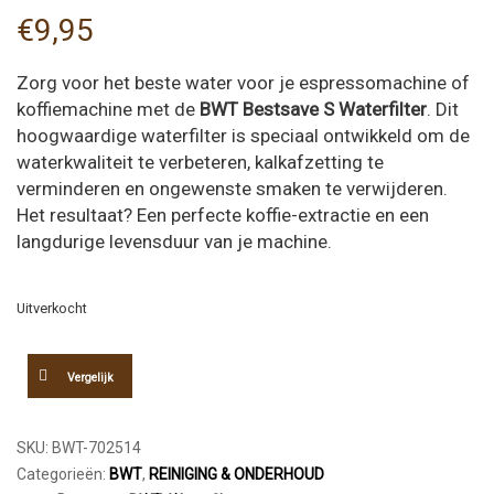
€
9,95
Zorg voor het beste water voor je espressomachine of
koffiemachine met de
BWT Bestsave S Waterfilter
. Dit
hoogwaardige waterfilter is speciaal ontwikkeld om de
waterkwaliteit te verbeteren, kalkafzetting te
verminderen en ongewenste smaken te verwijderen.
Het resultaat? Een perfecte koffie-extractie en een
langdurige levensduur van je machine.
Uitverkocht
Vergelijk
SKU:
BWT-702514
Categorieën:
BWT
,
REINIGING & ONDERHOUD