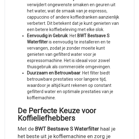
verwijdert ongewenste smaken en geuren uit
het water, wat de smaak van je espresso,
cappuccino of andere koffiedranken aanzienlijk
verbetert. Dit betekent dat je kunt genieten van
een betere koffiebeleving met elke slok.
Eenvoudig in Gebruik
: Het
BWT Bestsave S
Waterfilter
is eenvoudig te installeren en te
vervangen, zodat je zonder moeite kunt
genieten van gefilterd water voor je
espressomachine. Het is ideaal voor zowel
thuisgebruik als commerciële omgevingen.
Duurzaam en Betrouwbaar
: Het filter biedt
betrouwbare prestaties voor langere tijd,
waardoor je altijd kunt rekenen op constant
gefilterd water en optimale prestaties van je
koffiemachine.
De Perfecte Keuze voor
Koffieliefhebbers
Met de
BWT Bestsave S Waterfilter
haal je
het beste uit je koffiemachine en zorg je