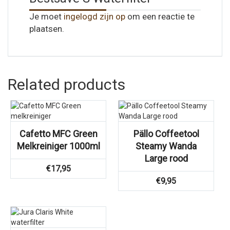
Je moet
ingelogd zijn op
om een reactie te
plaatsen.
Related products
Cafetto MFC Green
Pällo Coffeetool
Melkreiniger 1000ml
Steamy Wanda
Large rood
€
17,95
€
9,95