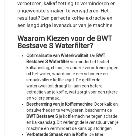
verbeteren, kalkafzetting te verminderen en
ongewenste smaken te verwijderen. Het
resultaat? Een perfecte koffie-extractie en
een langdurige levensduur van je machine.
Waarom Kiezen voor de BWT
Bestsave S Waterfilter?
Optimalisatie van Waterkwaliteit
: De
BWT
Bestsave S Waterfilter
vermindert effectief
kalkaanslag, chloor, en andere verontreinigingen
uit het water, waardoor je een schonere en
smaakvollere koffie krijgt. De gefilterde
waterkwaliteit draagt bij aan een betere
extractie van je koffie, wat zorgt voor een rijkere
en vollere smaak.
Bescherming van je Koffiemachine
: Door kalk en
onzuiverheden te verwijderen, beschermt de
BWT Bestsave S
je koffiemachine tegen schade
en kalkaanslag. Dit verlengt de levensduur van je
machine en vermindert de kans op storingen.
Verbeterde Smaak van je Koffie
: De filter