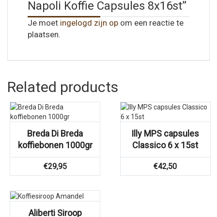
Napoli Koffie Capsules 8x16st”
Je moet
ingelogd zijn op
om een reactie te
plaatsen.
Related products
Breda Di Breda
Illy MPS capsules
koffiebonen 1000gr
Classico 6 x 15st
€
29,95
€
42,50
Aliberti Siroop