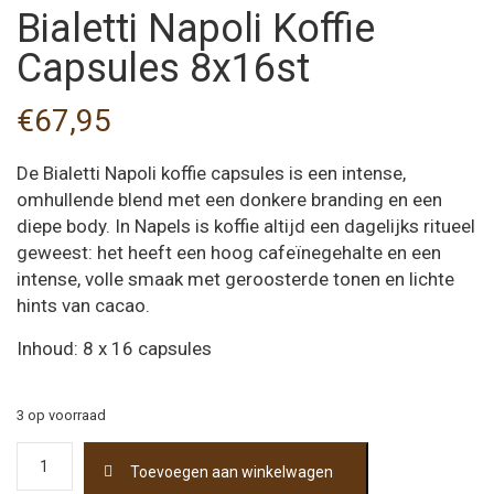
Bialetti Napoli Koffie
Capsules 8x16st
€
67,95
De Bialetti Napoli koffie capsules is een intense,
omhullende blend met een donkere branding en een
diepe body. In Napels is koffie altijd een dagelijks ritueel
geweest: het heeft een hoog cafeïnegehalte en een
intense, volle smaak met geroosterde tonen en lichte
hints van cacao.
Inhoud: 8 x 16 capsules
3 op voorraad
Bialetti
Toevoegen aan winkelwagen
Napoli