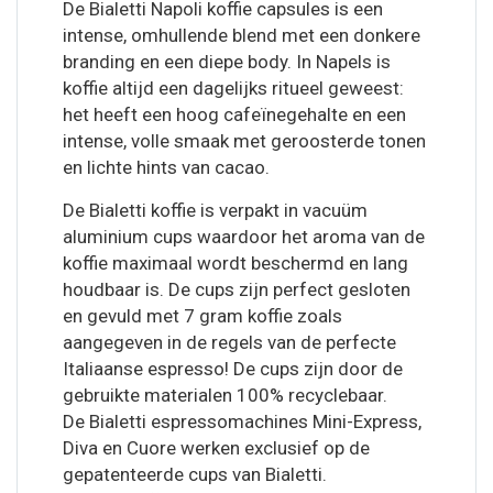
De Bialetti Napoli koffie capsules is een
intense, omhullende blend met een donkere
branding en een diepe body. In Napels is
koffie altijd een dagelijks ritueel geweest:
het heeft een hoog cafeïnegehalte en een
intense, volle smaak met geroosterde tonen
en lichte hints van cacao.
De Bialetti koffie is verpakt in vacuüm
aluminium cups waardoor het aroma van de
koffie maximaal wordt beschermd en lang
houdbaar is. De cups zijn perfect gesloten
en gevuld met 7 gram koffie zoals
aangegeven in de regels van de perfecte
Italiaanse espresso! De cups zijn door de
gebruikte materialen 100% recyclebaar.
De Bialetti espressomachines Mini-Express,
Diva en Cuore werken exclusief op de
gepatenteerde cups van Bialetti.