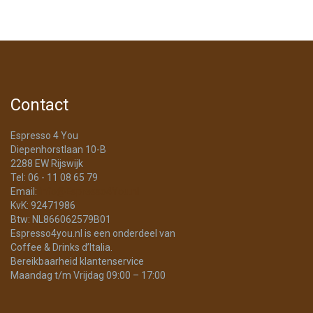
Contact
Espresso 4 You
Diepenhorstlaan 10-B
2288 EW Rijswijk
Tel: 06 - 11 08 65 79
Email:
info@Espresso4You.nl
KvK: 92471986
Btw: NL866062579B01
Espresso4you.nl is een onderdeel van
Coffee & Drinks d’Italia.
Bereikbaarheid klantenservice
Maandag t/m Vrijdag 09:00 – 17:00