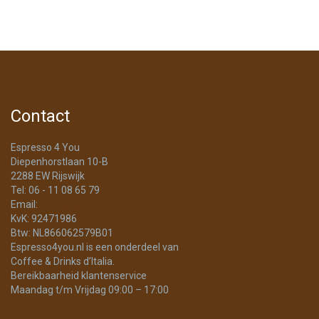
Contact
Espresso 4 You
Diepenhorstlaan 10-B
2288 EW Rijswijk
Tel: 06 - 11 08 65 79
Email:
info@Espresso4You.nl
KvK: 92471986
Btw: NL866062579B01
Espresso4you.nl is een onderdeel van
Coffee & Drinks d’Italia.
Bereikbaarheid klantenservice
Maandag t/m Vrijdag 09:00 – 17:00