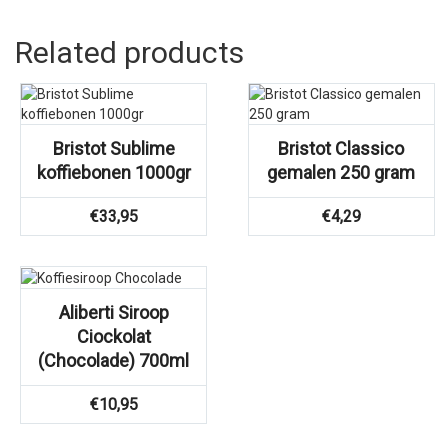
Related products
Bristot Sublime
Bristot Classico
koffiebonen 1000gr
gemalen 250 gram
€
33,95
€
4,29
Aliberti Siroop
Ciockolat
(Chocolade) 700ml
€
10,95