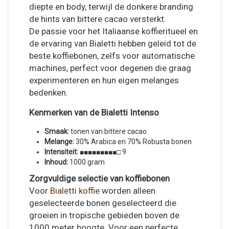
diepte en body, terwijl de donkere branding
de hints van bittere cacao versterkt.
De passie voor het Italiaanse koffieritueel en
de ervaring van Bialetti hebben geleid tot de
beste koffiebonen, zelfs voor automatische
machines, perfect voor degenen die graag
experimenteren en hun eigen melanges
bedenken.
Kenmerken van de Bialetti Intenso
Smaak:
tonen van bittere cacao.
Melange:
30% Arabica en 70% Robusta bonen
Intensiteit:
■■■■■■■■■□ 9
Inhoud:
1000 gram
Zorgvuldige selectie van koffiebonen
Voor
Bialetti koffie
worden alleen
geselecteerde bonen geselecteerd die
groeien in tropische gebieden boven de
1000 meter hoogte. Voor een perfecte