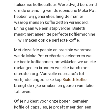
Italiaanse koffiecultuur. Wereldwijd beroemd
om de uitvinding van de iconische Moka Pot,
hebben wij generaties lang de manier
waarop mensen koffie zetten veranderd.
En nu gaan we een stap verder: Bialetti
maakt niet alleen de perfecte koffiemachine
— wij maken ook de perfecte koffie.
Met dezelfde passie en precisie waarmee
we de Moka Pot creëerden, selecteren we
de beste koffiebonen, ontwikkelen we unieke
melanges en branden we elke batch met
uiterste zorg. Van volle espresso’s tot
verfijnde lungo’s: elke kop
Bialetti koffie
brengt de rijke smaken en geuren van Italië
tot leven.
Of je nu kiest voor onze bonen, gemalen
koffie of capsules, je proeft meer dan een