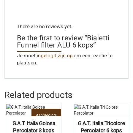
There are no reviews yet.
Be the first to review “Bialetti
Funnel filter ALU 6 kops”
Je moet
ingelogd zijn op
om een reactie te
plaatsen.
Related products
Aanbieding!
G.A.T. Italia Golosa
G.A.T. Italia Tricolore
Percolator 3 kops
Percolator 6 kops