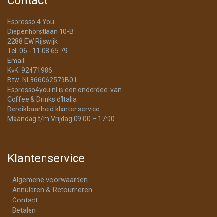
Contact
Espresso 4 You
Diepenhorstlaan 10-B
2288 EW Rijswijk
Tel: 06 - 11 08 65 79
Email:
info@Espresso4You.nl
KvK: 92471986
Btw: NL866062579B01
Espresso4you.nl is een onderdeel van
Coffee & Drinks d’Italia.
Bereikbaarheid klantenservice
Maandag t/m Vrijdag 09:00 – 17:00
Klantenservice
Algemene voorwaarden
Annuleren & Retourneren
Contact
Betalen