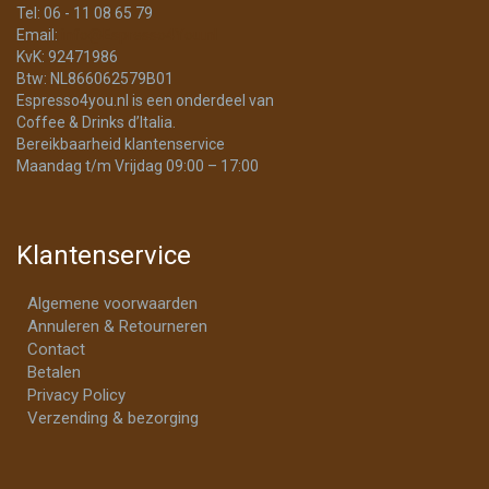
Tel: 06 - 11 08 65 79
Email:
info@Espresso4You.nl
KvK: 92471986
Btw: NL866062579B01
Espresso4you.nl is een onderdeel van
Coffee & Drinks d’Italia.
Bereikbaarheid klantenservice
Maandag t/m Vrijdag 09:00 – 17:00
Klantenservice
Algemene voorwaarden
Annuleren & Retourneren
Contact
Betalen
Privacy Policy
Verzending & bezorging