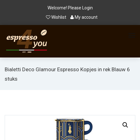
Welcome! Please
Login
Wishlist
My account
Bialetti Deco Glamour Espresso Kopjes in rek Blauw 6
stuks