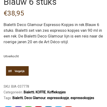
Blauw 6 stuks
€
38,95
Bialetti Deco Glamour Espresso Kopjes in rek Blauw 6
stuks. Bialetti set van zes espresso kopjes van 90 ml in
een rek. De Bialetti Deco Glamour lijn is een reis naar de
roerige jaren 20 en de Art Déco-stijl.
Uitverkocht
Vergelijk
SKU:
BIA-037778
Categorieën:
Bialetti
,
KOFFIE
,
Koffiekopjes
Tags:
Bialetti
,
Deco Glamour
,
espressokopje
,
espressokopjes