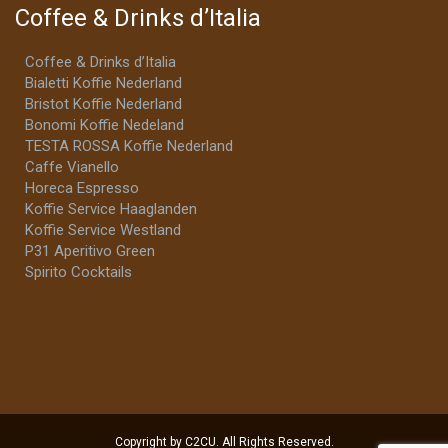
Coffee & Drinks d’Italia
Coffee & Drinks d’Italia
Bialetti Koffie Nederland
Bristot Koffie Nederland
Bonomi Koffie Nedeland
TESTA ROSSA Koffie Nederland
Caffe Vianello
Horeca Espresso
Koffie Service Haaglanden
Koffie Service Westland
P31 Aperitivo Green
Spirito Cocktails
Copyright by C2CU. All Rights Reserved.