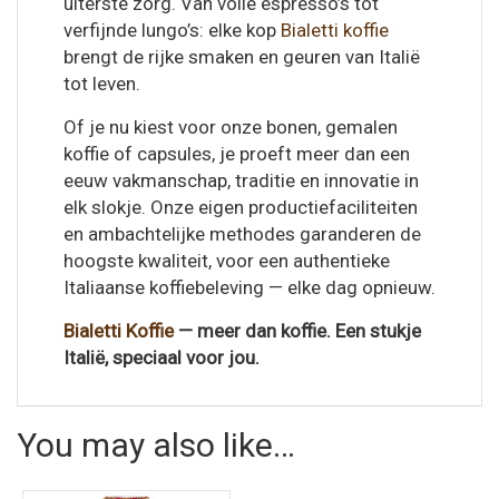
uiterste zorg. Van volle espresso’s tot
verfijnde lungo’s: elke kop
Bialetti koffie
brengt de rijke smaken en geuren van Italië
tot leven.
Of je nu kiest voor onze bonen, gemalen
koffie of capsules, je proeft meer dan een
eeuw vakmanschap, traditie en innovatie in
elk slokje. Onze eigen productiefaciliteiten
en ambachtelijke methodes garanderen de
hoogste kwaliteit, voor een authentieke
Italiaanse koffiebeleving — elke dag opnieuw.
Bialetti Koffie
— meer dan koffie. Een stukje
Italië, speciaal voor jou.
You may also like…