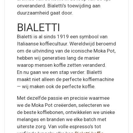
onveranderd. Bialetti’s toewijding aan
duurzaamheid gaat door.
BIALETTI
Bialetti is al sinds 1919 een symbool van
Italiaanse koffiecultuur. Wereldwijd beroemd
om de uitvinding van de iconische Moka Pot,
hebben wij generaties lang de manier
waarop mensen koffie zetten veranderd.
En nu gaan we een stap verder: Bialetti
maakt niet alleen de perfecte koffiemachine
— wij maken ook de perfecte koffie.
Met dezelfde passie en precisie waarmee
we de Moka Pot creëerden, selecteren we
de beste koffiebonen, ontwikkelen we unieke
melanges en branden we elke batch met
uiterste zorg. Van volle espresso’s tot