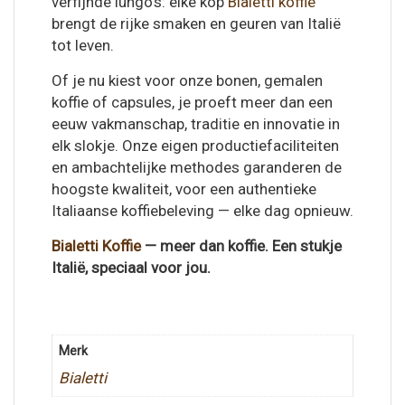
verfijnde lungo’s: elke kop
Bialetti koffie
brengt de rijke smaken en geuren van Italië
tot leven.
Of je nu kiest voor onze bonen, gemalen
koffie of capsules, je proeft meer dan een
eeuw vakmanschap, traditie en innovatie in
elk slokje. Onze eigen productiefaciliteiten
en ambachtelijke methodes garanderen de
hoogste kwaliteit, voor een authentieke
Italiaanse koffiebeleving — elke dag opnieuw.
Bialetti Koffie
— meer dan koffie. Een stukje
Italië, speciaal voor jou.
Merk
Bialetti