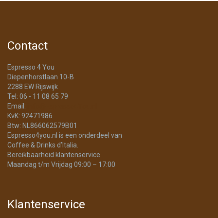
Contact
Espresso 4 You
Diepenhorstlaan 10-B
2288 EW Rijswijk
Tel: 06 - 11 08 65 79
Email:
info@Espresso4You.nl
KvK: 92471986
Btw: NL866062579B01
Espresso4you.nl is een onderdeel van
Coffee & Drinks d’Italia.
Bereikbaarheid klantenservice
Maandag t/m Vrijdag 09:00 – 17:00
Klantenservice