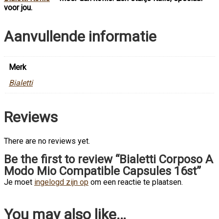
voor jou.
Aanvullende informatie
Merk
Bialetti
Reviews
There are no reviews yet.
Be the first to review “Bialetti Corposo A
Modo Mio Compatible Capsules 16st”
Je moet
ingelogd zijn op
om een reactie te plaatsen.
You may also like…