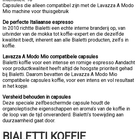
Capsules die alleen compatibel zijn met de Lavazza A Modo
Mio machine voor thuisgebruik
De perfecte Italiaanse espresso
In 2010 richtte Bialetti een echte interne branderij op, van
uitvinder van de mokka tot koffie-expert en die dezelfde
kwaliteit biedt, inherent aan alle Bialetti producten, zelfs in
koffie.
Lavazza A Modo Mio compatibele capsules
Bialetti koffie voor een intense en romige espresso Aandacht
voor productkwaliteit heeft altijd de hoogste prioriteit gehad
bij Bialetti. Daarom bevatten de Lavazza A Modo Mio
compatibele capsules koffie, voor een intens en vol resultaat
in het kopje.
Versheid behouden in capsules
Deze speciale zelfbeschermde capsule houdt de
organoleptische eigenschappen en aroma’s van de koffie in
de loop van de tijd onveranderd. Bialetti’s toewijding aan
duurzaamheid gaat door.
BIALETTI KOFFIE