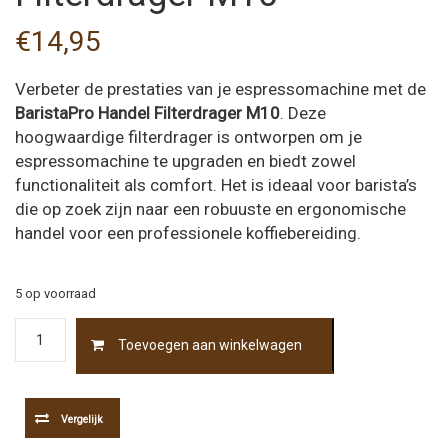
€
14,95
Verbeter de prestaties van je espressomachine met de
BaristaPro Handel Filterdrager M10
. Deze
hoogwaardige filterdrager is ontworpen om je
espressomachine te upgraden en biedt zowel
functionaliteit als comfort. Het is ideaal voor barista’s
die op zoek zijn naar een robuuste en ergonomische
handel voor een professionele koffiebereiding.
5 op voorraad
BaristaPro
Toevoegen aan winkelwagen
Handel
Filterdrager
M10
aantal
Vergelijk