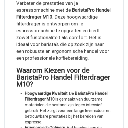
Verbeter de prestaties van je
espressomachine met de
BaristaPro Handel
Filterdrager M10
. Deze hoogwaardige
filterdrager is ontworpen om je
espressomachine te upgraden en biedt
zowel functionaliteit als comfort. Het is
ideaal voor barista’s die op zoek zijn naar
een robuuste en ergonomische handel voor
een professionele koffiebereiding.
Waarom Kiezen voor de
BaristaPro Handel Filterdrager
M10?
Hoogwaardige Kwaliteit
: De
BaristaPro Handel
Filterdrager M10
is gemaakt van duurzame
materialen die bestand zijn tegen intensief
gebruik. Het zorgt voor een lange levensduur en
betrouwbare prestaties bij het bereiden van
espresso.
Ergonomisch Ontwerp
: Het handvat van de