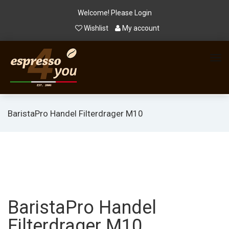
Welcome! Please
Login
Wishlist
My account
BaristaPro Handel Filterdrager M10
BaristaPro Handel
Filterdrager M10