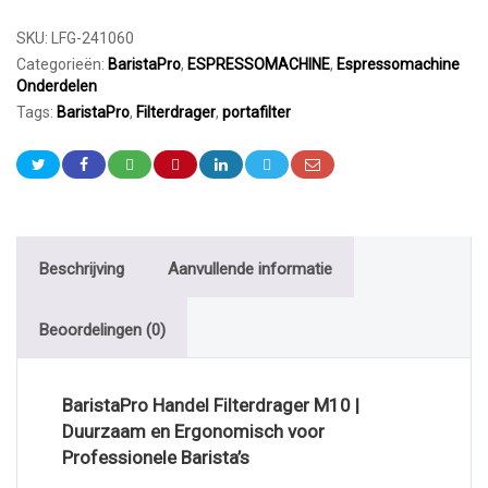
SKU:
LFG-241060
Categorieën:
BaristaPro
,
ESPRESSOMACHINE
,
Espressomachine
Onderdelen
Tags:
BaristaPro
,
Filterdrager
,
portafilter
Beschrijving
Aanvullende informatie
Beoordelingen (0)
BaristaPro Handel Filterdrager M10 |
Duurzaam en Ergonomisch voor
Professionele Barista’s