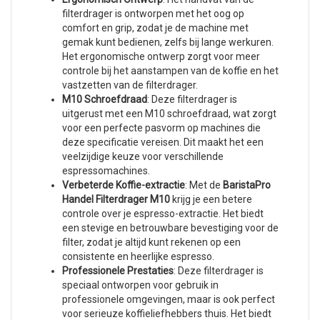
filterdrager is ontworpen met het oog op
comfort en grip, zodat je de machine met
gemak kunt bedienen, zelfs bij lange werkuren.
Het ergonomische ontwerp zorgt voor meer
controle bij het aanstampen van de koffie en het
vastzetten van de filterdrager.
M10 Schroefdraad
: Deze filterdrager is
uitgerust met een M10 schroefdraad, wat zorgt
voor een perfecte pasvorm op machines die
deze specificatie vereisen. Dit maakt het een
veelzijdige keuze voor verschillende
espressomachines.
Verbeterde Koffie-extractie
: Met de
BaristaPro
Handel Filterdrager M10
krijg je een betere
controle over je espresso-extractie. Het biedt
een stevige en betrouwbare bevestiging voor de
filter, zodat je altijd kunt rekenen op een
consistente en heerlijke espresso.
Professionele Prestaties
: Deze filterdrager is
speciaal ontworpen voor gebruik in
professionele omgevingen, maar is ook perfect
voor serieuze koffieliefhebbers thuis. Het biedt