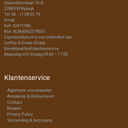
Diepenhorstlaan 10-B
2288 EW Rijswijk
Tel: 06 - 11 08 65 79
Email:
info@Espresso4You.nl
KvK: 92471986
Btw: NL866062579B01
Espresso4you.nl is een onderdeel van
Coffee & Drinks d’Italia.
Bereikbaarheid klantenservice
Maandag t/m Vrijdag 09:00 – 17:00
Klantenservice
Algemene voorwaarden
Annuleren & Retourneren
Contact
Betalen
Privacy Policy
Verzending & bezorging