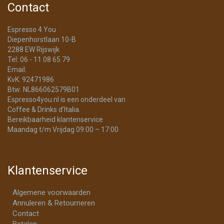
Contact
Espresso 4 You
Diepenhorstlaan 10-B
2288 EW Rijswijk
Tel: 06 - 11 08 65 79
Email:
info@Espresso4You.nl
KvK: 92471986
Btw: NL866062579B01
Espresso4you.nl is een onderdeel van
Coffee & Drinks d’Italia.
Bereikbaarheid klantenservice
Maandag t/m Vrijdag 09:00 – 17:00
Klantenservice
Algemene voorwaarden
Annuleren & Retourneren
Contact
Betalen