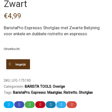
Zwart
€
4,99
BaristaPro Espresso Shotglas met Zwarte Belijning
voor enkele en dubbele ristretto en espresso.
Uitverkocht
Vergelijk
SKU:
LFG-175190
Categorieën:
BARISTA TOOLS
,
Overige
Tags:
BaristaPro
,
Espresso
,
Maatglas
,
Ristretto
,
Shotglas