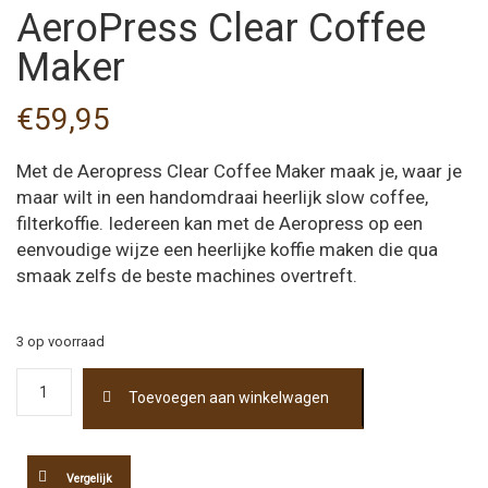
AeroPress Clear Coffee
Maker
€
59,95
Met de Aeropress Clear Coffee Maker maak je, waar je
maar wilt in een handomdraai heerlijk slow coffee,
filterkoffie. Iedereen kan met de Aeropress op een
eenvoudige wijze een heerlijke koffie maken die qua
smaak zelfs de beste machines overtreft.
3 op voorraad
AeroPress
Toevoegen aan winkelwagen
Clear
Coffee
Maker
aantal
Vergelijk