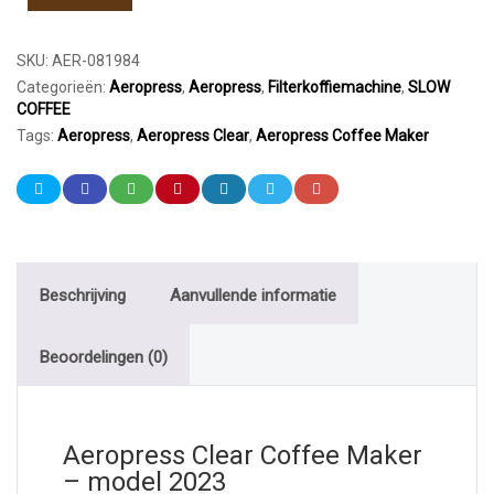
SKU:
AER-081984
Categorieën:
Aeropress
,
Aeropress
,
Filterkoffiemachine
,
SLOW
COFFEE
Tags:
Aeropress
,
Aeropress Clear
,
Aeropress Coffee Maker
Beschrijving
Aanvullende informatie
Beoordelingen (0)
Aeropress Clear Coffee Maker
– model 2023