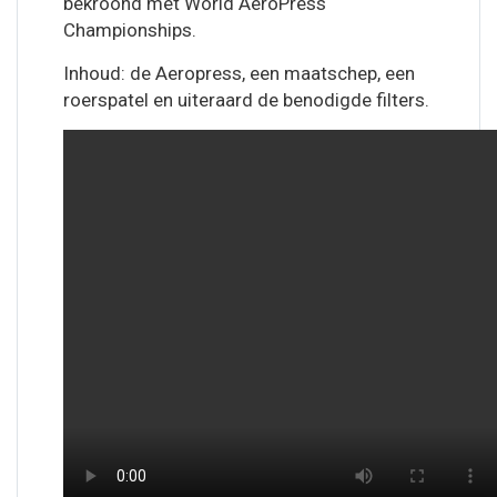
bekroond met World AeroPress
Championships.
Inhoud: de Aeropress, een maatschep, een
roerspatel en uiteraard de benodigde filters.