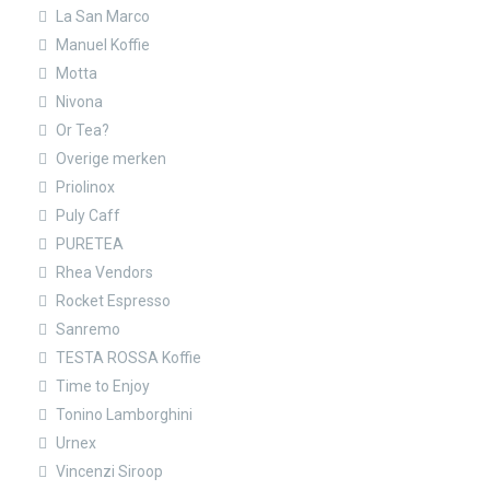
La San Marco
Manuel Koffie
Motta
Nivona
Or Tea?
Overige merken
Priolinox
Puly Caff
PURETEA
Rhea Vendors
Rocket Espresso
Sanremo
TESTA ROSSA Koffie
Time to Enjoy
Tonino Lamborghini
Urnex
Vincenzi Siroop