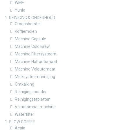
WMF
Yunio
REINIGING & ONDERHOUD
Groepsborstel
Koffiemolen
Machine Capsule
Machine Cold Brew
Machine Filtersysteem
Machine Halfautomaat
Machine Volautomaat
Melksysteemreiniging
Ontkalking
Reinigingspoeder
Reinigingstabletten
Volautomaat machine
Waterfilter
SLOW COFFEE
Acaia