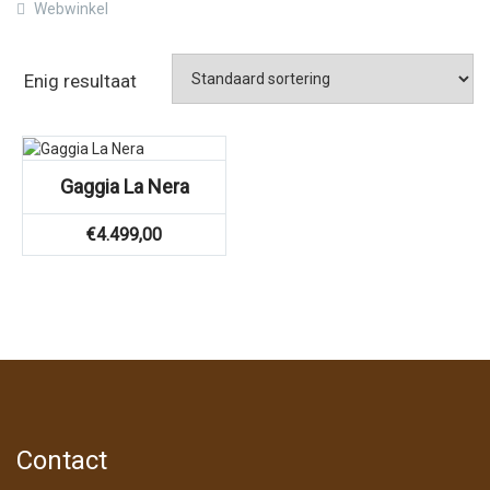
Webwinkel
Enig resultaat
Gaggia La Nera
€
4.499,00
Contact