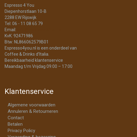
Espresso 4 You
Diepenhorstlaan 10-B
2288 EW Rijswijk
Tel: 06 - 11 08 65 79
Email:
info@Espresso4You.nl
KvK: 92471986
Btw: NL866062579B01
Espresso4you.nl is een onderdeel van
Coffee & Drinks d’Italia.
Bereikbaarheid klantenservice
Maandag t/m Vrijdag 09:00 – 17:00
Klantenservice
Algemene voorwaarden
Annuleren & Retourneren
Contact
Betalen
Privacy Policy