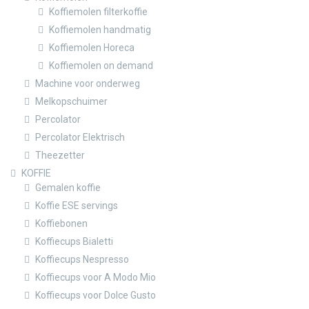
Koffiemolen filterkoffie
Koffiemolen handmatig
Koffiemolen Horeca
Koffiemolen on demand
Machine voor onderweg
Melkopschuimer
Percolator
Percolator Elektrisch
Theezetter
KOFFIE
Gemalen koffie
Koffie ESE servings
Koffiebonen
Koffiecups Bialetti
Koffiecups Nespresso
Koffiecups voor A Modo Mio
Koffiecups voor Dolce Gusto