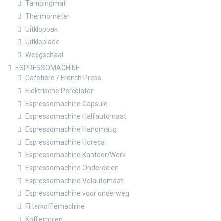
Tampingmat
Thermometer
Uitklopbak
Uitkloplade
Weegschaal
ESPRESSOMACHINE
Cafetière / French Press
Elektrische Percolator
Espressomachine Capsule
Espressomachine Halfautomaat
Espressomachine Handmatig
Espressomachine Horeca
Espressomachine Kantoor/Werk
Espressomachine Onderdelen
Espressomachine Volautomaat
Espressomachine voor onderweg
Filterkoffiemachine
Koffiemolen