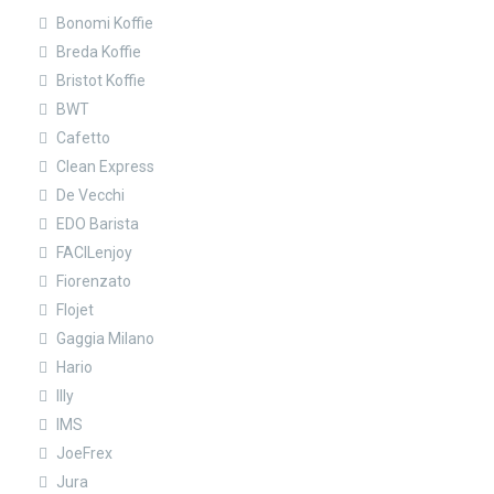
Bonomi Koffie
Breda Koffie
Bristot Koffie
BWT
Cafetto
Clean Express
De Vecchi
EDO Barista
FACILenjoy
Fiorenzato
Flojet
Gaggia Milano
Hario
Illy
IMS
JoeFrex
Jura