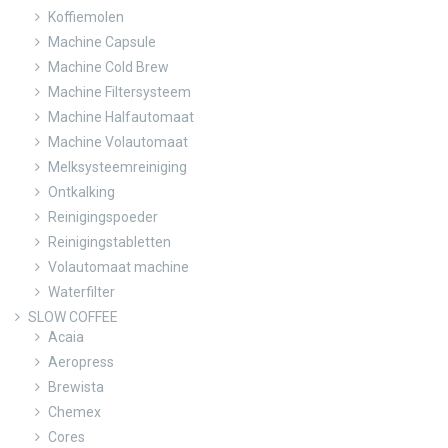
Koffiemolen
Machine Capsule
Machine Cold Brew
Machine Filtersysteem
Machine Halfautomaat
Machine Volautomaat
Melksysteemreiniging
Ontkalking
Reinigingspoeder
Reinigingstabletten
Volautomaat machine
Waterfilter
SLOW COFFEE
Acaia
Aeropress
Brewista
Chemex
Cores