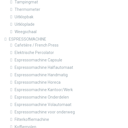
Tampingmat
Thermometer
Uitklopbak
Uitkloplade
Weegschaal
ESPRESSOMACHINE
Cafetière / French Press
Elektrische Percolator
Espressomachine Capsule
Espressomachine Halfautomaat
Espressomachine Handmatig
Espressomachine Horeca
Espressomachine Kantoor/Werk
Espressomachine Onderdelen
Espressomachine Volautomaat
Espressomachine voor onderweg
Filterkoffiemachine
Koffiemolen