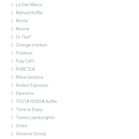
La San Marco
Manuel Koffie
Motta
Nivona
Or Tea?
Overige merken
Priolinox
Puly Caff
PURETEA
Rhea Vendors
Rocket Espresso
Sanremo
TESTA ROSSA Koffie
Time to Enjoy
Tonino Lamborghini
Urnex
Vincenzi Siroop