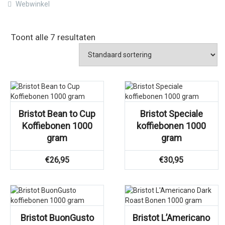
Webwinkel
Toont alle 7 resultaten
Bristot Bean to Cup
Bristot Speciale
Koffiebonen 1000
koffiebonen 1000
gram
gram
€
26,95
€
30,95
Bristot BuonGusto
Bristot L’Americano