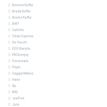
Bonomi Koffie
Breda Koffie
Bristot Koffie
BWT
Cafetto
Clean Express
De Vecchi
EDO Barista
FACILenjoy
Fiorenzato
Flojet
Gaggia Milano
Hario
Illy
IMS
JoeFrex
Jura