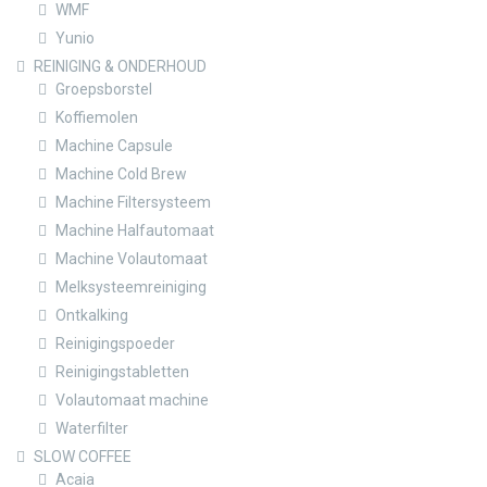
WMF
Yunio
REINIGING & ONDERHOUD
Groepsborstel
Koffiemolen
Machine Capsule
Machine Cold Brew
Machine Filtersysteem
Machine Halfautomaat
Machine Volautomaat
Melksysteemreiniging
Ontkalking
Reinigingspoeder
Reinigingstabletten
Volautomaat machine
Waterfilter
SLOW COFFEE
Acaia