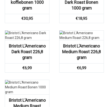
koffiebonen 1000
Dark Roast Bonen
gram
1000 gram
€
30,95
€
18,95
Bristot L’Americano
Bristot L’Americano
Dark Roast 226,8
Medium Roast 226,8
gram
gram
€
6,99
€
6,99
Bristot L’Americano
Medium Roast