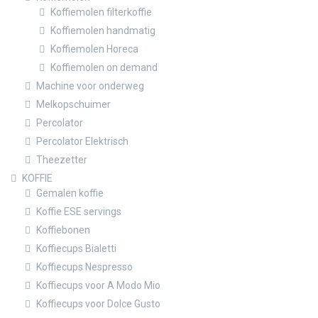
Koffiemolen filterkoffie
Koffiemolen handmatig
Koffiemolen Horeca
Koffiemolen on demand
Machine voor onderweg
Melkopschuimer
Percolator
Percolator Elektrisch
Theezetter
KOFFIE
Gemalen koffie
Koffie ESE servings
Koffiebonen
Koffiecups Bialetti
Koffiecups Nespresso
Koffiecups voor A Modo Mio
Koffiecups voor Dolce Gusto