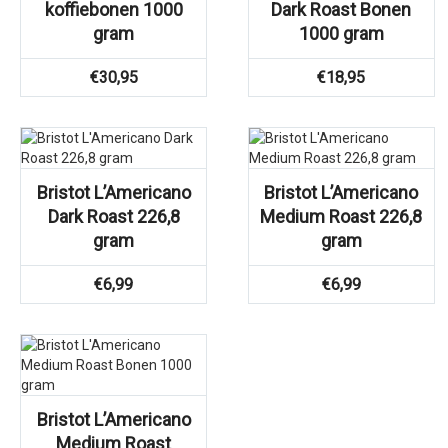
koffiebonen 1000
Dark Roast Bonen
gram
1000 gram
€
30,95
€
18,95
Bristot L’Americano
Bristot L’Americano
Dark Roast 226,8
Medium Roast 226,8
gram
gram
€
6,99
€
6,99
Bristot L’Americano
Medium Roast