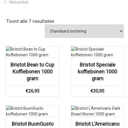
Webwinkel
Toont alle 7 resultaten
Bristot Bean to Cup
Bristot Speciale
Koffiebonen 1000
koffiebonen 1000
gram
gram
€
26,95
€
30,95
Bristot BuonGusto
Bristot L’Americano