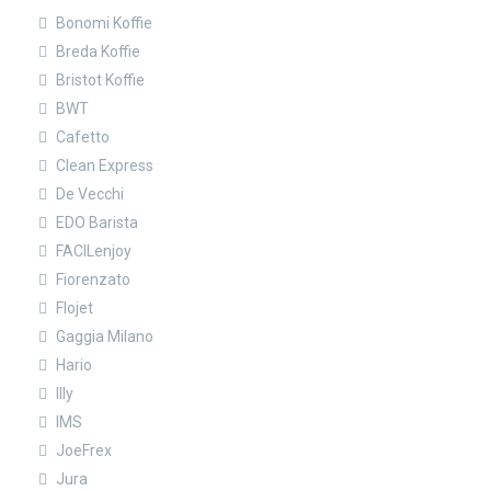
Bonomi Koffie
Breda Koffie
Bristot Koffie
BWT
Cafetto
Clean Express
De Vecchi
EDO Barista
FACILenjoy
Fiorenzato
Flojet
Gaggia Milano
Hario
Illy
IMS
JoeFrex
Jura