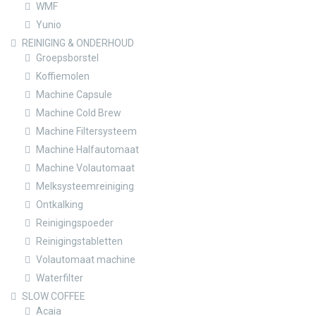
WMF
Yunio
REINIGING & ONDERHOUD
Groepsborstel
Koffiemolen
Machine Capsule
Machine Cold Brew
Machine Filtersysteem
Machine Halfautomaat
Machine Volautomaat
Melksysteemreiniging
Ontkalking
Reinigingspoeder
Reinigingstabletten
Volautomaat machine
Waterfilter
SLOW COFFEE
Acaia