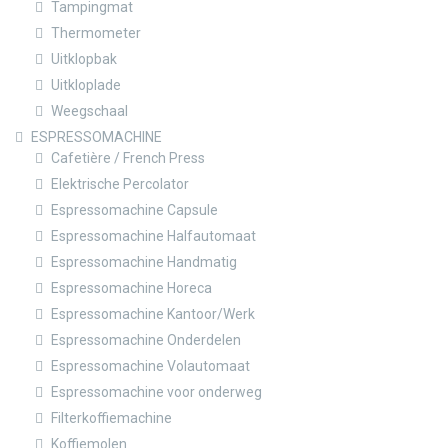
Tampingmat
Thermometer
Uitklopbak
Uitkloplade
Weegschaal
ESPRESSOMACHINE
Cafetière / French Press
Elektrische Percolator
Espressomachine Capsule
Espressomachine Halfautomaat
Espressomachine Handmatig
Espressomachine Horeca
Espressomachine Kantoor/Werk
Espressomachine Onderdelen
Espressomachine Volautomaat
Espressomachine voor onderweg
Filterkoffiemachine
Koffiemolen