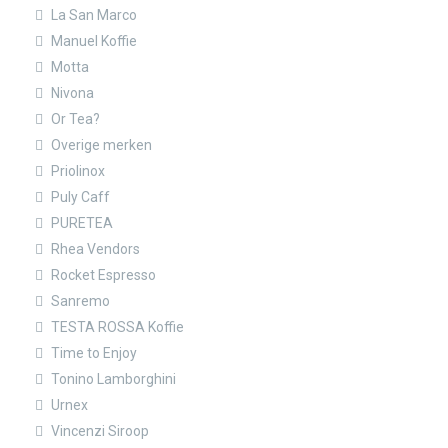
La San Marco
Manuel Koffie
Motta
Nivona
Or Tea?
Overige merken
Priolinox
Puly Caff
PURETEA
Rhea Vendors
Rocket Espresso
Sanremo
TESTA ROSSA Koffie
Time to Enjoy
Tonino Lamborghini
Urnex
Vincenzi Siroop