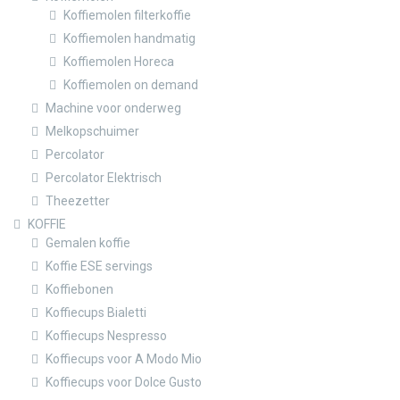
Koffiemolen filterkoffie
Koffiemolen handmatig
Koffiemolen Horeca
Koffiemolen on demand
Machine voor onderweg
Melkopschuimer
Percolator
Percolator Elektrisch
Theezetter
KOFFIE
Gemalen koffie
Koffie ESE servings
Koffiebonen
Koffiecups Bialetti
Koffiecups Nespresso
Koffiecups voor A Modo Mio
Koffiecups voor Dolce Gusto