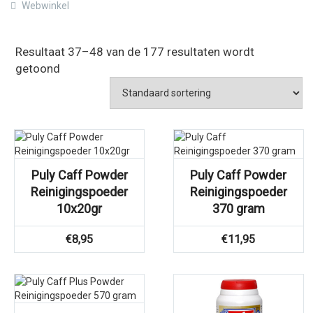
Webwinkel
Resultaat 37–48 van de 177 resultaten wordt
getoond
Puly Caff Powder
Puly Caff Powder
Reinigingspoeder
Reinigingspoeder
10x20gr
370 gram
€
8,95
€
11,95