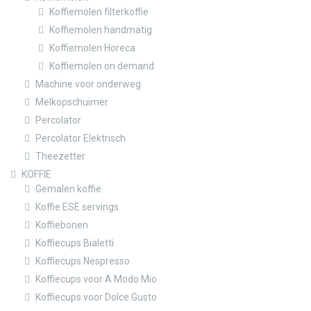
Koffiemolen filterkoffie
Koffiemolen handmatig
Koffiemolen Horeca
Koffiemolen on demand
Machine voor onderweg
Melkopschuimer
Percolator
Percolator Elektrisch
Theezetter
KOFFIE
Gemalen koffie
Koffie ESE servings
Koffiebonen
Koffiecups Bialetti
Koffiecups Nespresso
Koffiecups voor A Modo Mio
Koffiecups voor Dolce Gusto