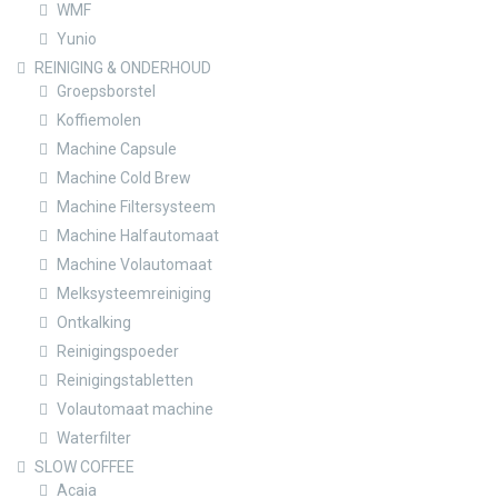
WMF
Yunio
REINIGING & ONDERHOUD
Groepsborstel
Koffiemolen
Machine Capsule
Machine Cold Brew
Machine Filtersysteem
Machine Halfautomaat
Machine Volautomaat
Melksysteemreiniging
Ontkalking
Reinigingspoeder
Reinigingstabletten
Volautomaat machine
Waterfilter
SLOW COFFEE
Acaia