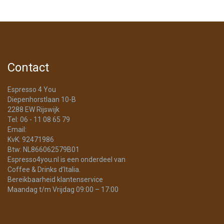
Contact
Espresso 4 You
Diepenhorstlaan 10-B
2288 EW Rijswijk
Tel: 06 - 11 08 65 79
Email:
info@Espresso4You.nl
KvK: 92471986
Btw: NL866062579B01
Espresso4you.nl is een onderdeel van
Coffee & Drinks d’Italia.
Bereikbaarheid klantenservice
Maandag t/m Vrijdag 09:00 – 17:00