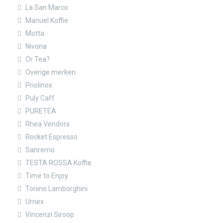
La San Marco
Manuel Koffie
Motta
Nivona
Or Tea?
Overige merken
Priolinox
Puly Caff
PURETEA
Rhea Vendors
Rocket Espresso
Sanremo
TESTA ROSSA Koffie
Time to Enjoy
Tonino Lamborghini
Urnex
Vincenzi Siroop