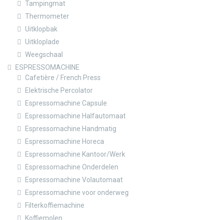
Tampingmat
Thermometer
Uitklopbak
Uitkloplade
Weegschaal
ESPRESSOMACHINE
Cafetière / French Press
Elektrische Percolator
Espressomachine Capsule
Espressomachine Halfautomaat
Espressomachine Handmatig
Espressomachine Horeca
Espressomachine Kantoor/Werk
Espressomachine Onderdelen
Espressomachine Volautomaat
Espressomachine voor onderweg
Filterkoffiemachine
Koffiemolen