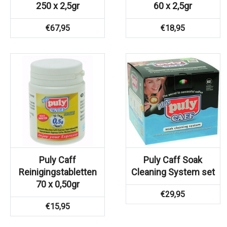
250 x 2,5gr
60 x 2,5gr
€
67,95
€
18,95
Puly Caff
Puly Caff Soak
Reinigingstabletten
Cleaning System set
70 x 0,50gr
€
29,95
€
15,95