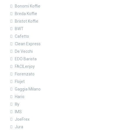
Bonomi Koffie
Breda Koffie
Bristot Koffie
BWT
Cafetto
Clean Express
De Vecchi
EDO Barista
FACILenjoy
Fiorenzato
Flojet
Gaggia Milano
Hario
Illy
IMS
JoeFrex
Jura