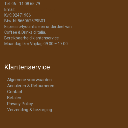
Tel: 06 - 11 08 65 79
Email:
info@Espresso4You.nl
KvK: 92471986
Btw: NL866062579B01
Espresso4you.nl is een onderdeel van
Coffee & Drinks d’Italia.
Bereikbaarheid klantenservice
Maandag t/m Vrijdag 09:00 – 17:00
Klantenservice
Algemene voorwaarden
Annuleren & Retourneren
Contact
Betalen
Privacy Policy
Verzending & bezorging