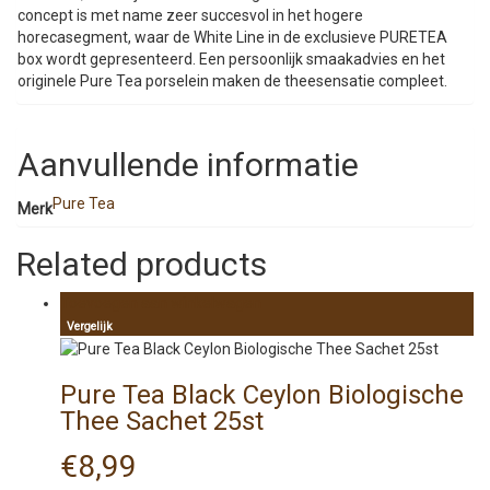
concept is met name zeer succesvol in het hogere
horecasegment, waar de White Line in de exclusieve PURETEA
box wordt gepresenteerd. Een persoonlijk smaakadvies en het
originele Pure Tea porselein maken de theesensatie compleet.
Aanvullende informatie
Pure Tea
Merk
Related products
Toevoegen aan winkelwagen
Vergelijk
Pure Tea Black Ceylon Biologische
Thee Sachet 25st
€
8,99