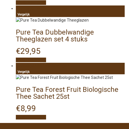
Snelle weergave
Toevoegen aan winkelwagen
Vergelijk
Pure Tea Dubbelwandige
Theeglazen set 4 stuks
€
29,95
Snelle weergave
Toevoegen aan winkelwagen
Vergelijk
Pure Tea Forest Fruit Biologische
Thee Sachet 25st
€
8,99
Snelle weergave