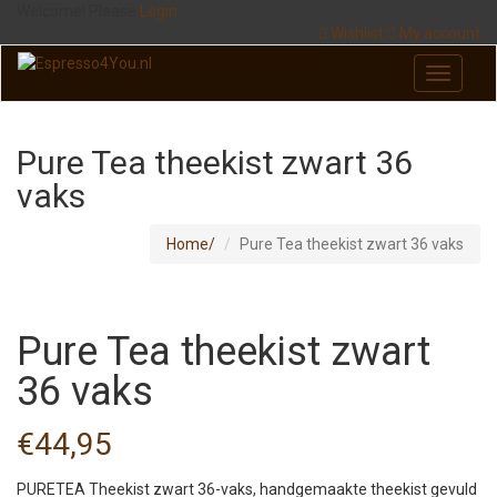
Welcome! Please
Login
Wishlist
My account
Pure Tea theekist zwart 36
vaks
Home
Pure Tea theekist zwart 36 vaks
Pure Tea theekist zwart
36 vaks
€
44,95
PURETEA Theekist zwart 36-vaks, handgemaakte theekist gevuld