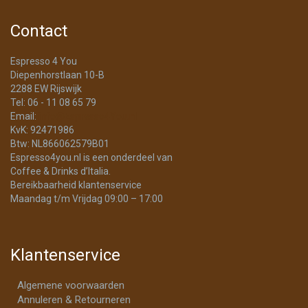
Contact
Espresso 4 You
Diepenhorstlaan 10-B
2288 EW Rijswijk
Tel: 06 - 11 08 65 79
Email:
info@Espresso4You.nl
KvK: 92471986
Btw: NL866062579B01
Espresso4you.nl is een onderdeel van
Coffee & Drinks d’Italia.
Bereikbaarheid klantenservice
Maandag t/m Vrijdag 09:00 – 17:00
Klantenservice
Algemene voorwaarden
Annuleren & Retourneren