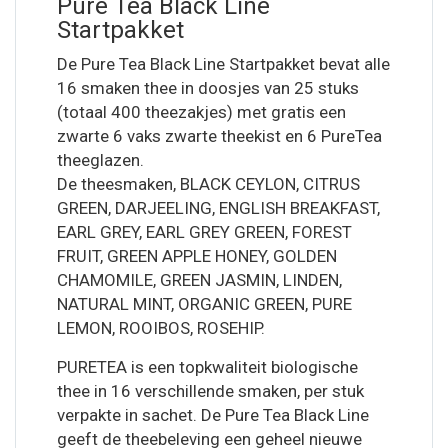
Pure Tea Black Line
Startpakket
De Pure Tea Black Line Startpakket bevat alle
16 smaken thee in doosjes van 25 stuks
(totaal 400 theezakjes) met gratis een
zwarte 6 vaks zwarte theekist en 6 PureTea
theeglazen.
De theesmaken, BLACK CEYLON, CITRUS
GREEN, DARJEELING, ENGLISH BREAKFAST,
EARL GREY, EARL GREY GREEN, FOREST
FRUIT, GREEN APPLE HONEY, GOLDEN
CHAMOMILE, GREEN JASMIN, LINDEN,
NATURAL MINT, ORGANIC GREEN, PURE
LEMON, ROOIBOS, ROSEHIP.
PURETEA is een topkwaliteit biologische
thee in 16 verschillende smaken, per stuk
verpakte in sachet. De Pure Tea Black Line
geeft de theebeleving een geheel nieuwe