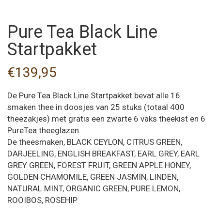
Pure Tea Black Line
Startpakket
€
139,95
De Pure Tea Black Line Startpakket bevat alle 16
smaken thee in doosjes van 25 stuks (totaal 400
theezakjes) met gratis een zwarte 6 vaks theekist en 6
PureTea theeglazen.
De theesmaken, BLACK CEYLON, CITRUS GREEN,
DARJEELING, ENGLISH BREAKFAST, EARL GREY, EARL
GREY GREEN, FOREST FRUIT, GREEN APPLE HONEY,
GOLDEN CHAMOMILE, GREEN JASMIN, LINDEN,
NATURAL MINT, ORGANIC GREEN, PURE LEMON,
ROOIBOS, ROSEHIP.