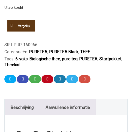
Uitverkocht
Vergelijk
SKU:
PUR-160966
Categorieën:
PURETEA
,
PURETEA Black
,
THEE
Tags:
6-vaks
,
Biologische thee
,
pure tea
,
PURETEA
,
Startpakket
,
Theekist
Beschrijving
Aanvullende informatie