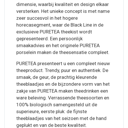
dimensie, waarbij kwaliteit en design elkaar
versterken. Het unieke concept is met name
zeer succesvol in het hogere
horecasegment, waar de Black Line in de
exclusieve PURETEA theekist wordt
gepresenteerd. Een persoonlijk
smaakadvies en het originele PURETEA
porselein maken de theesensatie compleet.
PURETEA presenteert u een compleet nieuw
theeproduct. Trendy, puur en authentiek. De
smaak, de geur, de prachtig kleurende
theeblaadjes en de bijzondere vorm van het
zakje van PURETEA maken theedrinken een
ware beleving. Verrassende theesoorten en
100% biologisch samengesteld uit de
superieure, eerste pluk: de fijnste
theeblaadjes van het seizoen met de hand
geplukt en van de beste kwaliteit.