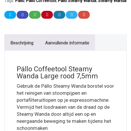
Tags:
Pällo
,
Pällo Coffeetool
,
Pällo Steamy Wanda
,
Steamy Wanda
Beschrijving
Aanvullende informatie
Pällo Coffeetool Steamy
Wanda Large rood 7,5mm
Gebruik de Pällo Steamy Wanda borstel voor
het reinigen van stoompijpen en
portafilteruitlopen op je espressomachine.
Vermijd het losdraaien van de draad op de
Steamy Wanda door altijd een op en
neergaande beweging te maken tijdens het
schoonmaken.