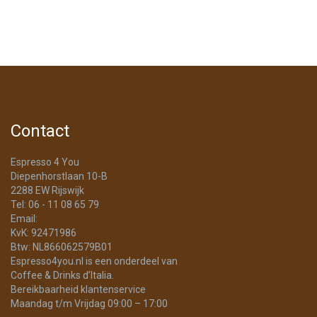
Contact
Espresso 4 You
Diepenhorstlaan 10-B
2288 EW Rijswijk
Tel: 06 - 11 08 65 79
Email:
info@Espresso4You.nl
KvK: 92471986
Btw: NL866062579B01
Espresso4you.nl is een onderdeel van
Coffee & Drinks d’Italia.
Bereikbaarheid klantenservice
Maandag t/m Vrijdag 09:00 – 17:00