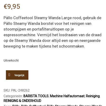
€
9,95
Pällo Coffeetool Steamy Wanda Large rood, gebruik de
Pällo Steamy Wanda borstel voor het reinigen van
stoompijpen en portafilteruitlopen op je
espressomachine. Vermijd het losdraaien van de draad
op de Steamy Wanda door altijd een op en neergaande
beweging te maken tijdens het schoonmaken.
Uitverkocht
Vergelijk
SKU:
PAL-248262
Categorieën:
BARISTA TOOLS
,
Machine Halfautomaat
,
Reiniging
,
REINIGING & ONDERHOUD