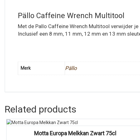
Pällo Caffeine Wrench Multitool
Met de Pallo Caffeine Wrench Multitool verwijder je
Inclusief een 8 mm, 11 mm, 12 mm en 13 mm sleutel
Pällo
Merk
Related products
Vergelijk
Motta Europa Melkkan Zwart 75cl