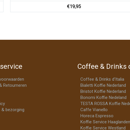
€
19,95
service
Coffee & Drinks d
voorwaarden
Coffee & Drinks d’Italia
& Retourneren
Bialetti Koffie Nederland
Bristot Koffie Nederland
Bonomi Koffie Nedeland
icy
TESTA ROSSA Koffie Nede
 & bezorging
Caffe Vianello
Horeca Espresso
Koffie Service Haaglande
Koffie Service Westland