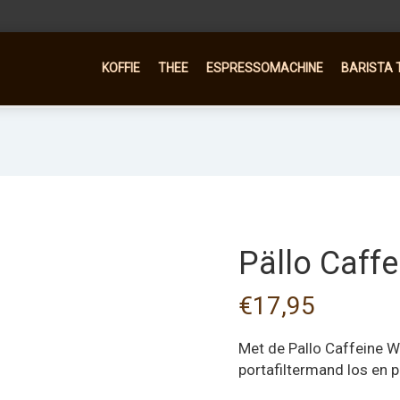
KOFFIE
THEE
ESPRESSOMACHINE
BARISTA 
Pällo Caffe
€
17,95
Met de Pallo Caffeine W
portafiltermand los en p