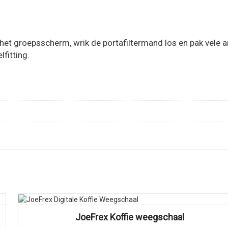
 het groepsscherm, wrik de portafiltermand los en pak vele a
fitting.
Vergelijk
JoeFrex Koffie weegschaal