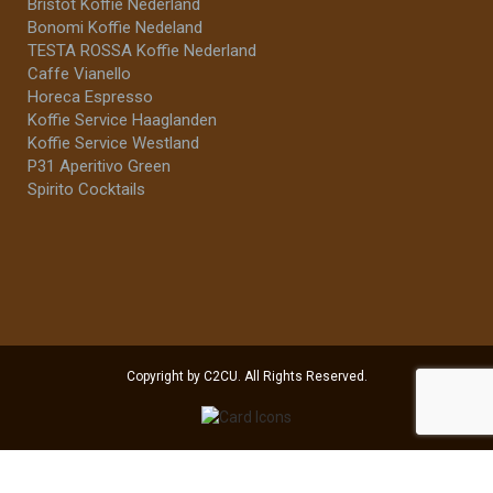
Bristot Koffie Nederland
Bonomi Koffie Nedeland
TESTA ROSSA Koffie Nederland
Caffe Vianello
Horeca Espresso
Koffie Service Haaglanden
Koffie Service Westland
P31 Aperitivo Green
Spirito Cocktails
Copyright by C2CU. All Rights Reserved.
Selecteer minstens 2 producten
om te vergelijken