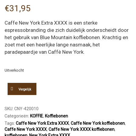
€
31,95
Caffe New York Extra XXXX is een sterke
espressobranding die zich duidelijk onderscheidt door
het gebruik van Blue Mountain koffiebonen. Krachtig en
zoet met een heerlijke lange nasmaak, het
paradepaardje van Caffè New York.
Uitverkocht
Vergelijk
SKU:
CNY-420010
Categorieën:
KOFFIE
,
Koffiebonen
Tags:
Caffe New York Extra XXXX
,
Caffe New York koffiebonen
,
Caffe New York XXXX
,
Caffe New York XXXX koffiebonen
,
koffiebonen
,
New York Extra XXXX