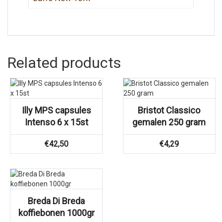
Related products
Illy MPS capsules
Bristot Classico
Intenso 6 x 15st
gemalen 250 gram
€
42,50
€
4,29
Breda Di Breda
koffiebonen 1000gr