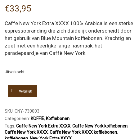
€
33,95
Caffe New York Extra XXXX 100% Arabica is een sterke
espressobranding die zich duidelijk onderscheidt door
het gebruik van Blue Mountain koffiebonen. Krachtig en
zoet met een heerlijke lange nasmaak, het
paradepaardje van Caffè New York.
Uitverkocht
Vergelijk
SKU:
CNY-730003
Categorieën:
KOFFIE
,
Koffiebonen
Tags:
Caffe New York Extra XXXX
,
Caffe New York koffiebonen
,
Caffe New York XXXX
,
Caffe New York XXXX koffiebonen
,
koffiebonen
,
New York Extra XXXX