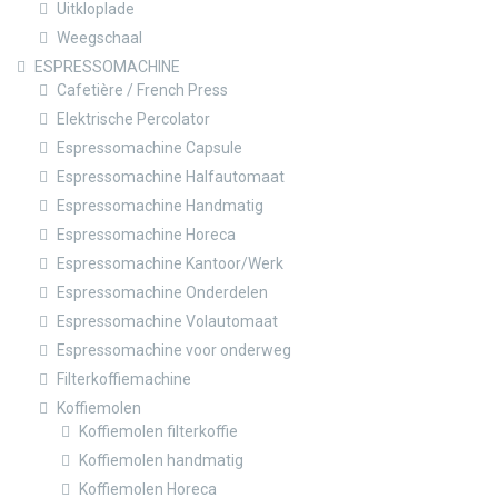
Uitkloplade
Weegschaal
ESPRESSOMACHINE
Cafetière / French Press
Elektrische Percolator
Espressomachine Capsule
Espressomachine Halfautomaat
Espressomachine Handmatig
Espressomachine Horeca
Espressomachine Kantoor/Werk
Espressomachine Onderdelen
Espressomachine Volautomaat
Espressomachine voor onderweg
Filterkoffiemachine
Koffiemolen
Koffiemolen filterkoffie
Koffiemolen handmatig
Koffiemolen Horeca