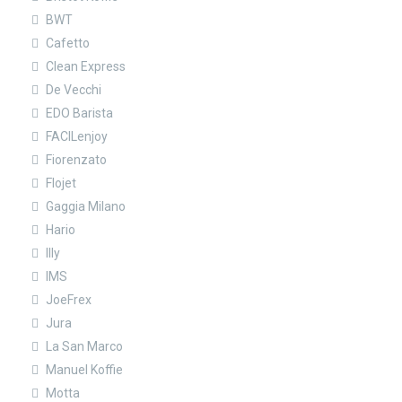
BWT
Cafetto
Clean Express
De Vecchi
EDO Barista
FACILenjoy
Fiorenzato
Flojet
Gaggia Milano
Hario
Illy
IMS
JoeFrex
Jura
La San Marco
Manuel Koffie
Motta