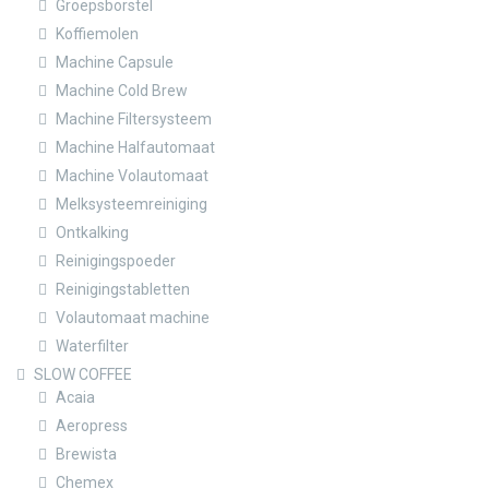
Groepsborstel
Koffiemolen
Machine Capsule
Machine Cold Brew
Machine Filtersysteem
Machine Halfautomaat
Machine Volautomaat
Melksysteemreiniging
Ontkalking
Reinigingspoeder
Reinigingstabletten
Volautomaat machine
Waterfilter
SLOW COFFEE
Acaia
Aeropress
Brewista
Chemex