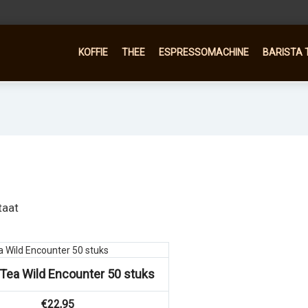
KOFFIE
THEE
ESPRESSOMACHINE
BARISTA 
taat
Tea Wild Encounter 50 stuks
€
22,95