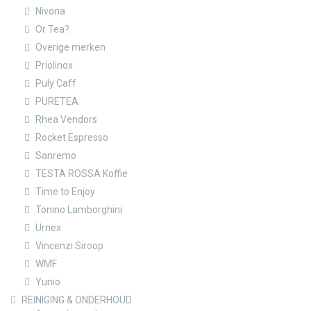
Nivona
Or Tea?
Overige merken
Priolinox
Puly Caff
PURETEA
Rhea Vendors
Rocket Espresso
Sanremo
TESTA ROSSA Koffie
Time to Enjoy
Tonino Lamborghini
Urnex
Vincenzi Siroop
WMF
Yunio
REINIGING & ONDERHOUD