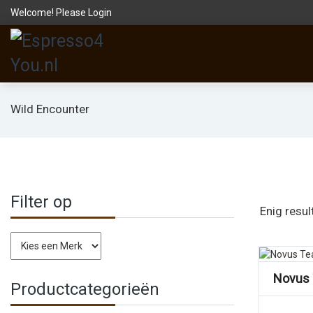
Welcome! Please
Login
Wild Encounter
Filter op
Enig resul
Vergelijk
Novus 
Productcategorieën