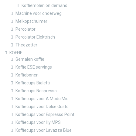
Koffiemolen on demand
Machine voor onderweg
Melkopschuimer
Percolator
Percolator Elektrisch
Theezetter
KOFFIE
Gemalen koffie
Koffie ESE servings
Koffiebonen
Koffiecups Bialetti
Koffiecups Nespresso
Koffiecups voor A Modo Mio
Koffiecups voor Dolce Gusto
Koffiecups voor Espresso Point
Koffiecups voor Illy MPS
Koffiecups voor Lavazza Blue