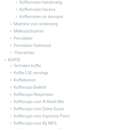
Koffiemolen handmatig
Koffiemolen Horeca
Koffiemolen on demand
Machine voor onderweg
Melkopschuimer
Percolator
Percolator Elektrisch
Theezetter
KOFFIE
Gemalen koffie
Koffie ESE servings
Koffiebonen
Koffiecups Bialetti
Koffiecups Nespresso
Koffiecups voor A Modo Mio
Koffiecups voor Dolce Gusto
Koffiecups voor Espresso Point
Koffiecups voor Illy MPS