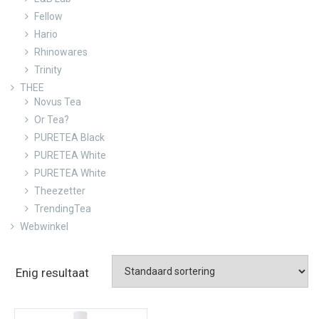
Fellow
Hario
Rhinowares
Trinity
THEE
Novus Tea
Or Tea?
PURETEA Black
PURETEA White
PURETEA White
Theezetter
TrendingTea
Webwinkel
Enig resultaat