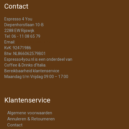
Contact
Espresso 4 You
Diepenhorstlaan 10-B
2288 EW Rijswijk
Tel: 06 - 11 08 65 79
Email:
info@Espresso4You.nl
KvK: 92471986
Btw: NL866062579B01
Espresso4you.nl is een onderdeel van
Coffee & Drinks d’Italia.
Bereikbaarheid klantenservice
Maandag t/m Vrijdag 09:00 – 17:00
Klantenservice
Algemene voorwaarden
Annuleren & Retourneren
Contact