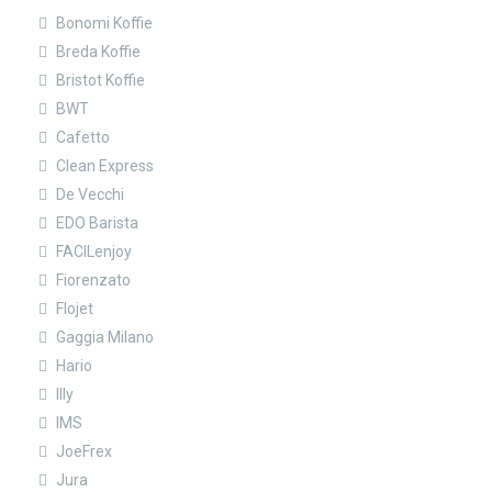
Bonomi Koffie
Breda Koffie
Bristot Koffie
BWT
Cafetto
Clean Express
De Vecchi
EDO Barista
FACILenjoy
Fiorenzato
Flojet
Gaggia Milano
Hario
Illy
IMS
JoeFrex
Jura