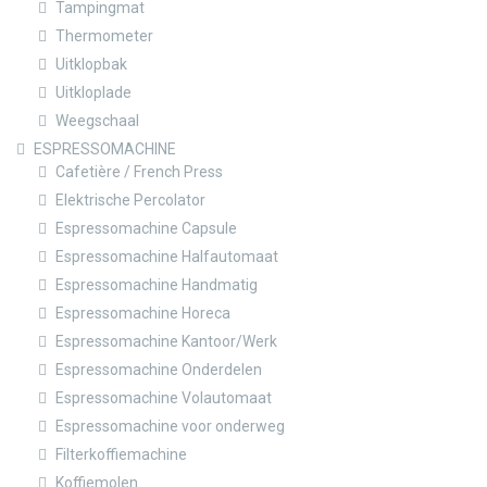
Tampingmat
Thermometer
Uitklopbak
Uitkloplade
Weegschaal
ESPRESSOMACHINE
Cafetière / French Press
Elektrische Percolator
Espressomachine Capsule
Espressomachine Halfautomaat
Espressomachine Handmatig
Espressomachine Horeca
Espressomachine Kantoor/Werk
Espressomachine Onderdelen
Espressomachine Volautomaat
Espressomachine voor onderweg
Filterkoffiemachine
Koffiemolen