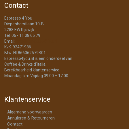
Contact
Espresso 4 You
Diepenhorstlaan 10-B
2288 EW Rijswijk
Tel: 06 - 11 08 65 79
Email:
info@Espresso4You.nl
KvK: 92471986
Btw: NL866062579B01
Espresso4you.nl is een onderdeel van
Coffee & Drinks d’Italia.
Bereikbaarheid klantenservice
Maandag t/m Vrijdag 09:00 – 17:00
Klantenservice
Algemene voorwaarden
Annuleren & Retourneren
Contact