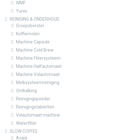
WMF
Yunio
REINIGING & ONDERHOUD
Groepsborstel
Koffiemolen
Machine Capsule
Machine Cold Brew
Machine Filtersysteem
Machine Halfautomaat
Machine Volautomaat
Melksysteemreiniging
Ontkalking
Reinigingspoeder
Reinigingstabletten
Volautomaat machine
Waterfilter
SLOW COFFEE
Acaia