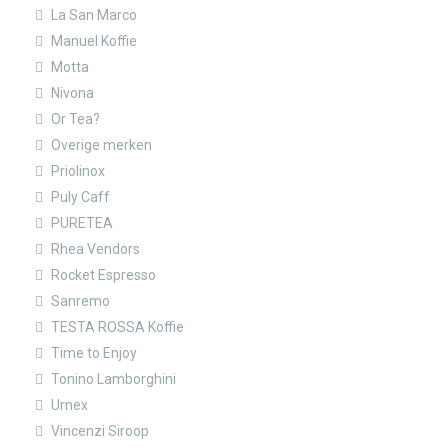
La San Marco
Manuel Koffie
Motta
Nivona
Or Tea?
Overige merken
Priolinox
Puly Caff
PURETEA
Rhea Vendors
Rocket Espresso
Sanremo
TESTA ROSSA Koffie
Time to Enjoy
Tonino Lamborghini
Urnex
Vincenzi Siroop