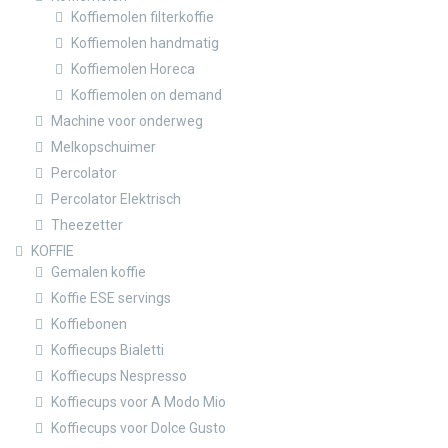
Koffiemolen filterkoffie
Koffiemolen handmatig
Koffiemolen Horeca
Koffiemolen on demand
Machine voor onderweg
Melkopschuimer
Percolator
Percolator Elektrisch
Theezetter
KOFFIE
Gemalen koffie
Koffie ESE servings
Koffiebonen
Koffiecups Bialetti
Koffiecups Nespresso
Koffiecups voor A Modo Mio
Koffiecups voor Dolce Gusto