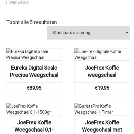
Webwinkel
Toont alle 5 resultaten
Eureka Digital Scale
JoeFrex Koffie
Precisa Weegschaal
weegschaal
€
89,95
€
19,95
JoeFrex Koffie
JoeFrex Koffie
Weegschaal 0,1-
Weegschaal met