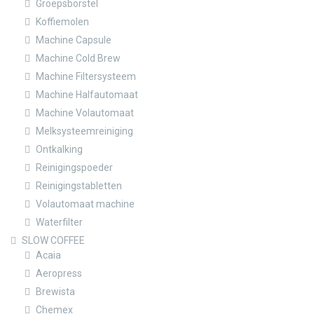
Groepsborstel
Koffiemolen
Machine Capsule
Machine Cold Brew
Machine Filtersysteem
Machine Halfautomaat
Machine Volautomaat
Melksysteemreiniging
Ontkalking
Reinigingspoeder
Reinigingstabletten
Volautomaat machine
Waterfilter
SLOW COFFEE
Acaia
Aeropress
Brewista
Chemex