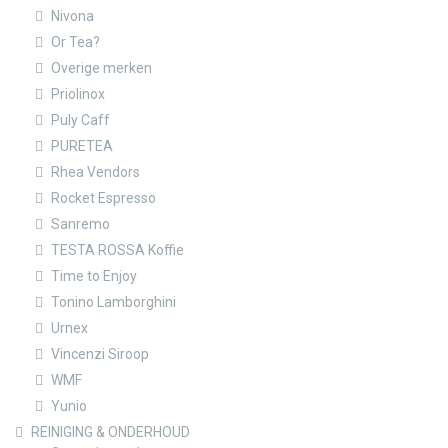
Nivona
Or Tea?
Overige merken
Priolinox
Puly Caff
PURETEA
Rhea Vendors
Rocket Espresso
Sanremo
TESTA ROSSA Koffie
Time to Enjoy
Tonino Lamborghini
Urnex
Vincenzi Siroop
WMF
Yunio
REINIGING & ONDERHOUD