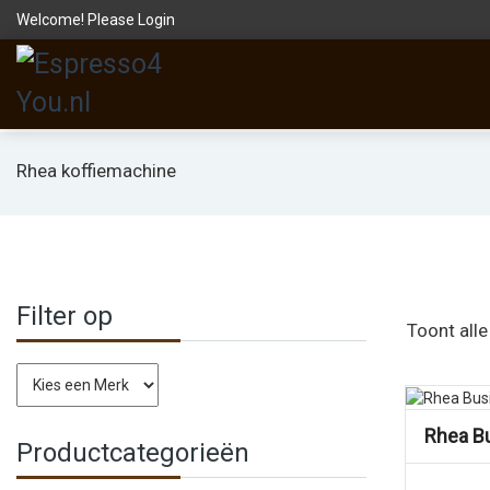
Welcome! Please
Login
Rhea koffiemachine
Filter op
Toont alle
Vergelijk
Rhea B
Productcategorieën