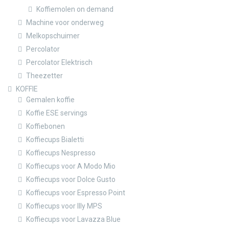
Koffiemolen on demand
Machine voor onderweg
Melkopschuimer
Percolator
Percolator Elektrisch
Theezetter
KOFFIE
Gemalen koffie
Koffie ESE servings
Koffiebonen
Koffiecups Bialetti
Koffiecups Nespresso
Koffiecups voor A Modo Mio
Koffiecups voor Dolce Gusto
Koffiecups voor Espresso Point
Koffiecups voor Illy MPS
Koffiecups voor Lavazza Blue