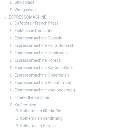
Uitkloplade
Weegschaal
ESPRESSOMACHINE
Cafetière / French Press
Elektrische Percolator
Espressomachine Capsule
Espressomachine Halfautomaat
Espressomachine Handmatig
Espressomachine Horeca
Espressomachine Kantoor/Werk
Espressomachine Onderdelen
Espressomachine Volautomaat
Espressomachine voor onderweg
Filterkoffiemachine
Koffiemolen
Koffiemolen filterkoffie
Koffiemolen handmatig
Koffiemolen Horeca