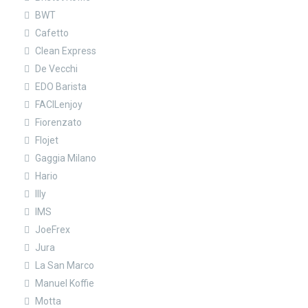
BWT
Cafetto
Clean Express
De Vecchi
EDO Barista
FACILenjoy
Fiorenzato
Flojet
Gaggia Milano
Hario
Illy
IMS
JoeFrex
Jura
La San Marco
Manuel Koffie
Motta