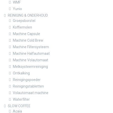
WMF
Yunio
REINIGING & ONDERHOUD
Groepsborstel
Koffiemolen
Machine Capsule
Machine Cold Brew
Machine Filtersysteem
Machine Halfautomaat
Machine Volautomaat
Melksysteemreiniging
Ontkalking
Reinigingspoeder
Reinigingstabletten
Volautomaat machine
Waterfilter
SLOW COFFEE
Acaia