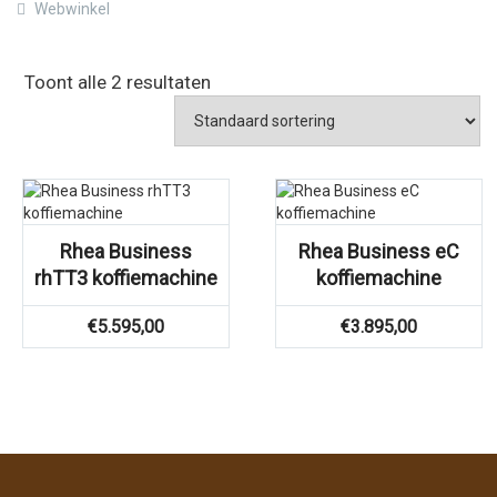
Webwinkel
Toont alle 2 resultaten
Rhea Business
Rhea Business eC
rhTT3 koffiemachine
koffiemachine
€
5.595,00
€
3.895,00