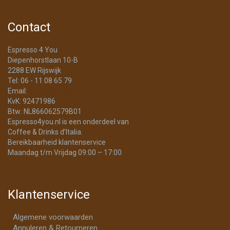
Contact
Espresso 4 You
Diepenhorstlaan 10-B
2288 EW Rijswijk
Tel: 06 - 11 08 65 79
Email:
info@Espresso4You.nl
KvK: 92471986
Btw: NL866062579B01
Espresso4you.nl is een onderdeel van
Coffee & Drinks d’Italia.
Bereikbaarheid klantenservice
Maandag t/m Vrijdag 09:00 – 17:00
Klantenservice
Algemene voorwaarden
Annuleren & Retourneren