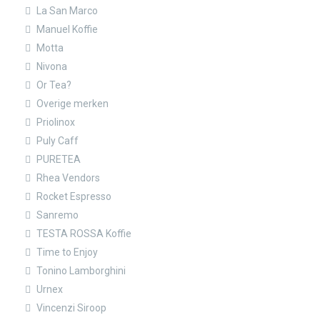
La San Marco
Manuel Koffie
Motta
Nivona
Or Tea?
Overige merken
Priolinox
Puly Caff
PURETEA
Rhea Vendors
Rocket Espresso
Sanremo
TESTA ROSSA Koffie
Time to Enjoy
Tonino Lamborghini
Urnex
Vincenzi Siroop