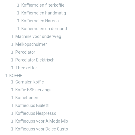
Koffiemolen filterkoffie
Koffiemolen handmatig
Koffiemolen Horeca
Koffiemolen on demand
Machine voor onderweg
Melkopschuimer
Percolator
Percolator Elektrisch
Theezetter
KOFFIE
Gemalen koffie
Koffie ESE servings
Koffiebonen
Koffiecups Bialetti
Koffiecups Nespresso
Koffiecups voor A Modo Mio
Koffiecups voor Dolce Gusto