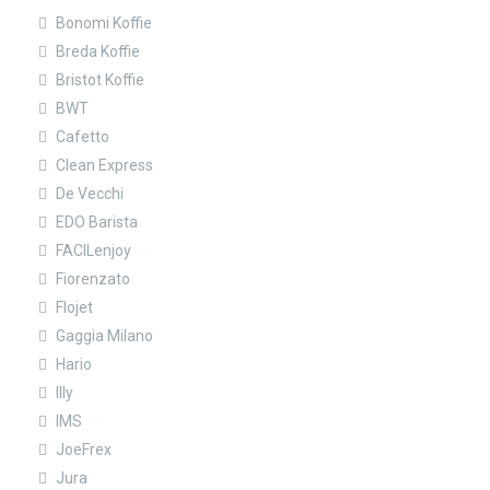
Bonomi Koffie
Breda Koffie
Bristot Koffie
BWT
Cafetto
Clean Express
De Vecchi
EDO Barista
FACILenjoy
Fiorenzato
Flojet
Gaggia Milano
Hario
Illy
IMS
JoeFrex
Jura