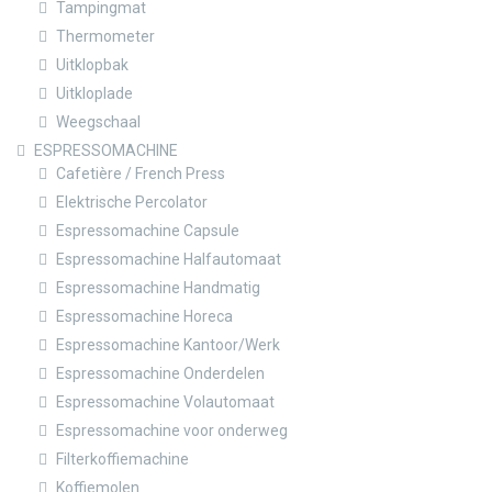
Tampingmat
Thermometer
Uitklopbak
Uitkloplade
Weegschaal
ESPRESSOMACHINE
Cafetière / French Press
Elektrische Percolator
Espressomachine Capsule
Espressomachine Halfautomaat
Espressomachine Handmatig
Espressomachine Horeca
Espressomachine Kantoor/Werk
Espressomachine Onderdelen
Espressomachine Volautomaat
Espressomachine voor onderweg
Filterkoffiemachine
Koffiemolen