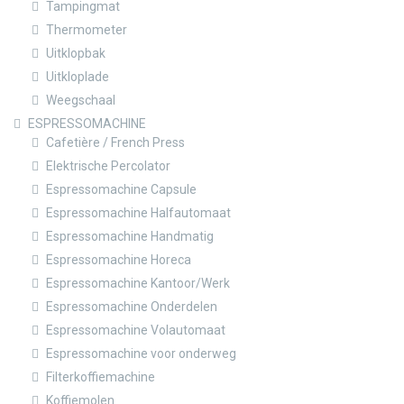
Tampingmat
Thermometer
Uitklopbak
Uitkloplade
Weegschaal
ESPRESSOMACHINE
Cafetière / French Press
Elektrische Percolator
Espressomachine Capsule
Espressomachine Halfautomaat
Espressomachine Handmatig
Espressomachine Horeca
Espressomachine Kantoor/Werk
Espressomachine Onderdelen
Espressomachine Volautomaat
Espressomachine voor onderweg
Filterkoffiemachine
Koffiemolen