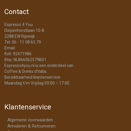
Contact
Espresso 4 You
Diepenhorstlaan 10-B
2288 EW Rijswijk
Tel: 06 - 11 08 65 79
Email:
info@Espresso4You.nl
KvK: 92471986
Btw: NL866062579B01
Espresso4you.nl is een onderdeel van
Coffee & Drinks d’Italia.
Bereikbaarheid klantenservice
Maandag t/m Vrijdag 09:00 – 17:00
Klantenservice
Algemene voorwaarden
Annuleren & Retourneren