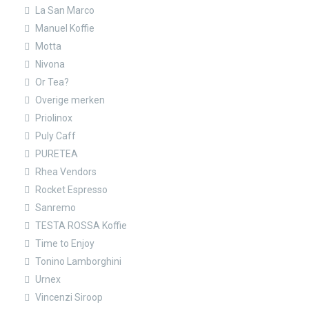
La San Marco
Manuel Koffie
Motta
Nivona
Or Tea?
Overige merken
Priolinox
Puly Caff
PURETEA
Rhea Vendors
Rocket Espresso
Sanremo
TESTA ROSSA Koffie
Time to Enjoy
Tonino Lamborghini
Urnex
Vincenzi Siroop