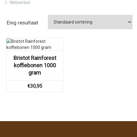
Webwinkel
Enig resultaat
Bristot Rainforest
koffiebonen 1000
gram
€
30,95