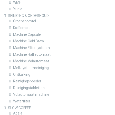
WMF
Yunio
REINIGING & ONDERHOUD
Groepsborstel
Koffiemolen
Machine Capsule
Machine Cold Brew
Machine Filtersysteem
Machine Halfautomaat
Machine Volautomaat
Melksysteemreiniging
Ontkalking
Reinigingspoeder
Reinigingstabletten
Volautomaat machine
Waterfilter
SLOW COFFEE
Acaia