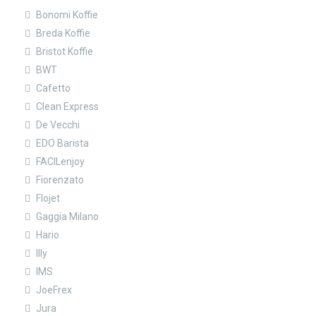
Bonomi Koffie
Breda Koffie
Bristot Koffie
BWT
Cafetto
Clean Express
De Vecchi
EDO Barista
FACILenjoy
Fiorenzato
Flojet
Gaggia Milano
Hario
Illy
IMS
JoeFrex
Jura