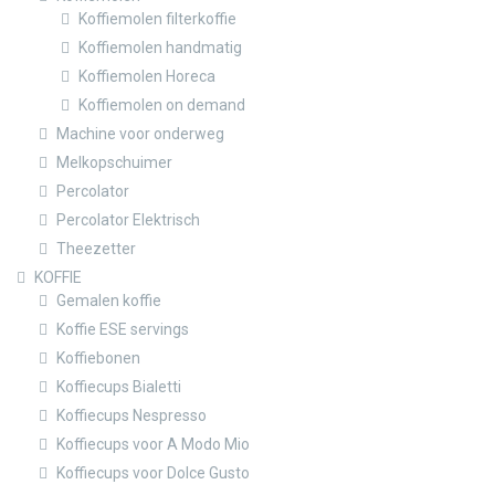
Koffiemolen filterkoffie
Koffiemolen handmatig
Koffiemolen Horeca
Koffiemolen on demand
Machine voor onderweg
Melkopschuimer
Percolator
Percolator Elektrisch
Theezetter
KOFFIE
Gemalen koffie
Koffie ESE servings
Koffiebonen
Koffiecups Bialetti
Koffiecups Nespresso
Koffiecups voor A Modo Mio
Koffiecups voor Dolce Gusto