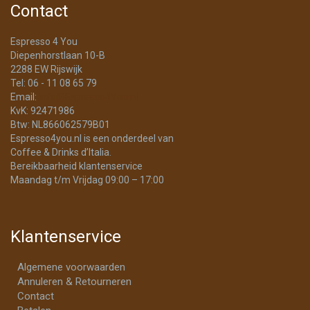
Contact
Espresso 4 You
Diepenhorstlaan 10-B
2288 EW Rijswijk
Tel: 06 - 11 08 65 79
Email:
info@Espresso4You.nl
KvK: 92471986
Btw: NL866062579B01
Espresso4you.nl is een onderdeel van
Coffee & Drinks d’Italia.
Bereikbaarheid klantenservice
Maandag t/m Vrijdag 09:00 – 17:00
Klantenservice
Algemene voorwaarden
Annuleren & Retourneren
Contact