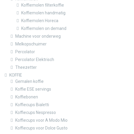
Koffiemolen filterkoffie
Koffiemolen handmatig
Koffiemolen Horeca
Koffiemolen on demand
Machine voor onderweg
Melkopschuimer
Percolator
Percolator Elektrisch
Theezetter
KOFFIE
Gemalen koffie
Koffie ESE servings
Koffiebonen
Koffiecups Bialetti
Koffiecups Nespresso
Koffiecups voor A Modo Mio
Koffiecups voor Dolce Gusto