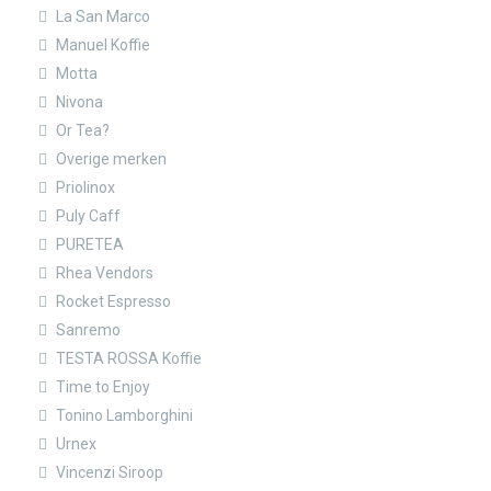
La San Marco
Manuel Koffie
Motta
Nivona
Or Tea?
Overige merken
Priolinox
Puly Caff
PURETEA
Rhea Vendors
Rocket Espresso
Sanremo
TESTA ROSSA Koffie
Time to Enjoy
Tonino Lamborghini
Urnex
Vincenzi Siroop