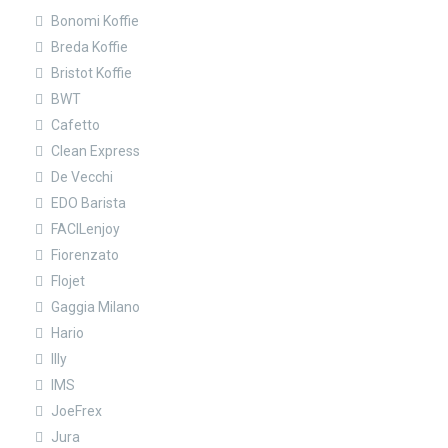
Bonomi Koffie
Breda Koffie
Bristot Koffie
BWT
Cafetto
Clean Express
De Vecchi
EDO Barista
FACILenjoy
Fiorenzato
Flojet
Gaggia Milano
Hario
Illy
IMS
JoeFrex
Jura