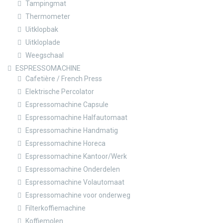
Tampingmat
Thermometer
Uitklopbak
Uitkloplade
Weegschaal
ESPRESSOMACHINE
Cafetière / French Press
Elektrische Percolator
Espressomachine Capsule
Espressomachine Halfautomaat
Espressomachine Handmatig
Espressomachine Horeca
Espressomachine Kantoor/Werk
Espressomachine Onderdelen
Espressomachine Volautomaat
Espressomachine voor onderweg
Filterkoffiemachine
Koffiemolen