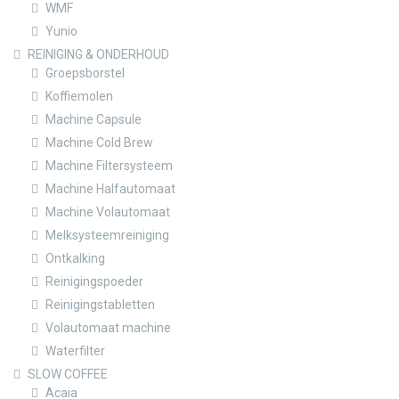
WMF
Yunio
REINIGING & ONDERHOUD
Groepsborstel
Koffiemolen
Machine Capsule
Machine Cold Brew
Machine Filtersysteem
Machine Halfautomaat
Machine Volautomaat
Melksysteemreiniging
Ontkalking
Reinigingspoeder
Reinigingstabletten
Volautomaat machine
Waterfilter
SLOW COFFEE
Acaia